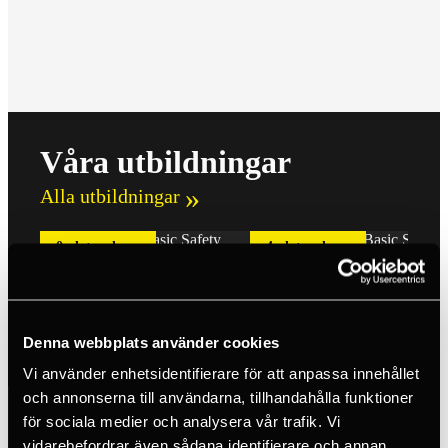
Våra utbildningar
Alla utbildningar
0 platser kvar
4 platser kvar
GWO BST
GWO BSTR
23 750 SEK
14 875 SEK
Denna webbplats använder cookies
prev
next
Vi använder enhetsidentifierare för att anpassa innehållet
och annonserna till användarna, tillhandahålla funktioner
för sociala medier och analysera vår trafik. Vi
vidarebefordrar även sådana identifierare och annan