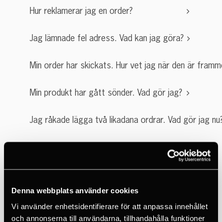
Hur reklamerar jag en order?
Jag lämnade fel adress. Vad kan jag göra?
Min order har skickats. Hur vet jag när den är framm
Min produkt har gått sönder. Vad gör jag?
Jag råkade lägga två likadana ordrar. Vad gör jag nu
Kurser
Denna webbplats använder cookies
Behöver jag ta med egen utrustning?
Vi använder enhetsidentifierare för att anpassa innehållet
och annonserna till användarna, tillhandahålla funktioner