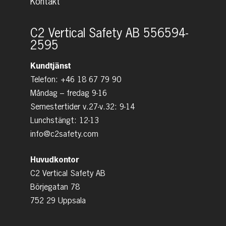
Kontakt
C2 Vertical Safety AB 556594-
2595
Kundtjänst
Telefon: +46 18 67 79 90
Måndag – fredag 9-16
Semestertider v.27-v.32: 9-14
Lunchstängt: 12-13
info@c2safety.com
Huvudkontor
C2 Vertical Safety AB
Börjegatan 78
752 29 Uppsala