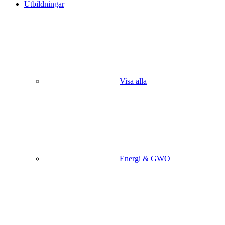
Utbildningar
Visa alla
Energi & GWO