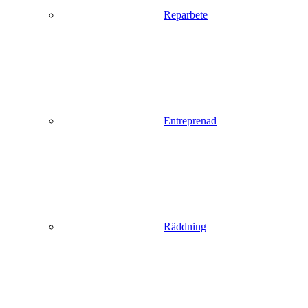
Reparbete
Entreprenad
Räddning