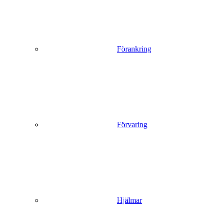
Förankring
Förvaring
Hjälmar