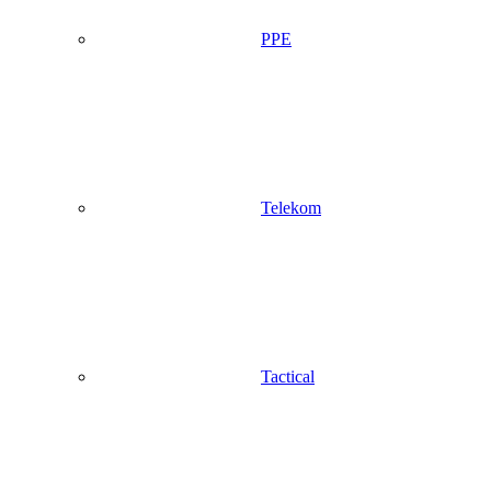
PPE
Telekom
Tactical