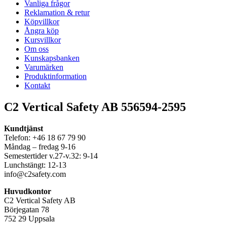
Vanliga frågor
Reklamation & retur
Köpvillkor
Ångra köp
Kursvillkor
Om oss
Kunskapsbanken
Varumärken
Produktinformation
Kontakt
C2 Vertical Safety AB 556594-2595
Kundtjänst
Telefon: +46 18 67 79 90
Måndag – fredag 9-16
Semestertider v.27-v.32: 9-14
Lunchstängt: 12-13
info@c2safety.com
Huvudkontor
C2 Vertical Safety AB
Börjegatan 78
752 29 Uppsala