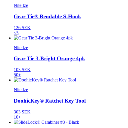
Nite Ize
Gear Tie® Bendable S-Hook
126 SEK
<5
Nite Ize
Gear Tie 3-Bright Orange 4pk
103 SEK
50+
Nite Ize
DoohicKey® Ratchet Key Tool
303 SEK
10+