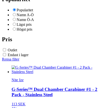
Popularitet
Namn A-Ö
Namn Ö-A
Lägst pris
Högst pris
Pris
Outlet
Endast i lager
Rensa filter
Nite Ize
G-Series™ Dual Chamber Carabiner #1 - 2
Pack - Stainless Steel
113 SEK