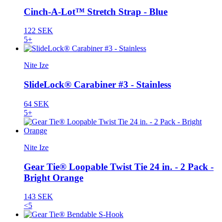
Cinch-A-Lot™ Stretch Strap - Blue
122 SEK
5+
Nite Ize
SlideLock® Carabiner #3 - Stainless
64 SEK
5+
Nite Ize
Gear Tie® Loopable Twist Tie 24 in. - 2 Pack -
Bright Orange
143 SEK
<5