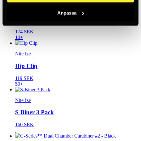
Nite Ize
Anpassa
MicroLink™ Carabiner 4-pack
174 SEK
10+
Nite Ize
Hip Clip
119 SEK
50+
Nite Ize
S-Biner 3 Pack
160 SEK