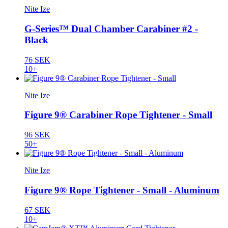
Nite Ize
G-Series™ Dual Chamber Carabiner #2 -
Black
76 SEK
10+
Nite Ize
Figure 9® Carabiner Rope Tightener - Small
96 SEK
50+
Nite Ize
Figure 9® Rope Tightener - Small - Aluminum
67 SEK
10+