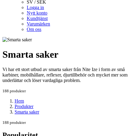
SV / SEK
Logga in
Nytt konto
Kundtjänst
Varumärken
Om oss
Smarta saker
Vi har ett stort utbud av smarta saker från Nite Ize i form av små
karbiner, mobilhållare, reflexer, djurtillbehör och mycket mer som
underlättar och löser vardagliga problem.
188 produkter
Hem
Produkter
Smarta saker
188 produkter
Popularitet