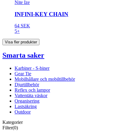
Nite Ize
INFINI-KEY CHAIN
64 SEK
5+
Visa fler produkter
Smarta saker
Karbiner - S-biner
Gear Tie
Mobilhållare och mobiltillbehör
Djurtillbehör
Reflex och lampor
Vattentäta väskor
Organisering
Lastsäkring
Outdoor
Kategorier
Filter
(0)