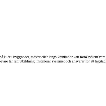
eller i byggnader, master eller längs kranbanor kan fasta system vara et
betare får rätt utbildning, installerar systemet och ansvarar för att lags