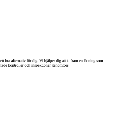
t bra alternativ för dig. Vi hjälper dig att ta fram en lösning som
tadgade kontroller och inspektioner genomförs.