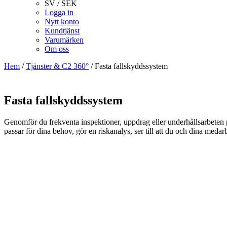
SV / SEK
Logga in
Nytt konto
Kundtjänst
Varumärken
Om oss
Hem
/
Tjänster & C2 360°
/
Fasta fallskyddssystem
Fasta fallskyddssystem
Genomför du frekventa inspektioner, uppdrag eller underhållsarbeten på 
passar för dina behov, gör en riskanalys, ser till att du och dina medar