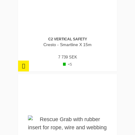
C2 VERTICAL SAFETY
Cresto - Smartline X 15m
7 739 SEK
<5