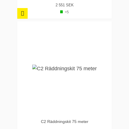
2 551 SEK
<5
C2 Räddningskit 75 meter