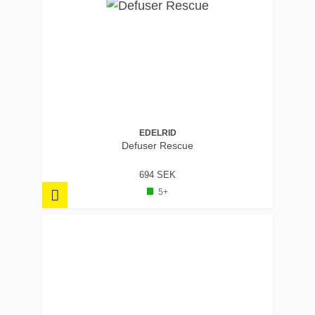
EDELRID
Defuser Rescue
694 SEK
5+