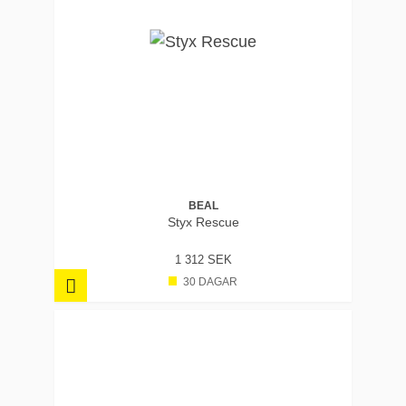
BEAL
Styx Rescue
1 312 SEK
30 DAGAR