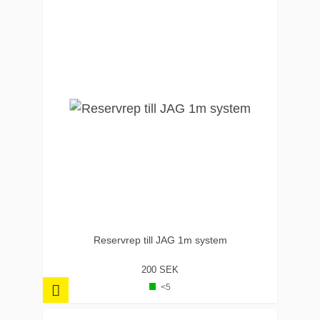
Reservrep till JAG 1m system
200 SEK
<5