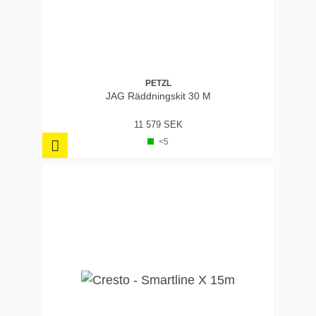
PETZL
JAG Räddningskit 30 M
11 579 SEK
<5