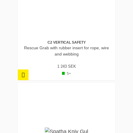
C2 VERTICAL SAFETY
Rescue Grab with rubber insert for rope, wire
and webbing
1 243 SEK
5+