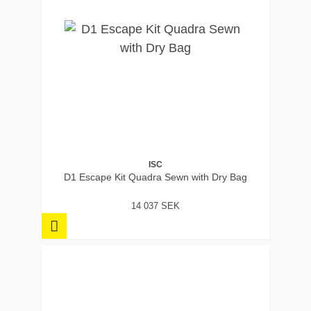
ISC
D1 Escape Kit Quadra Sewn with Dry Bag
14 037 SEK