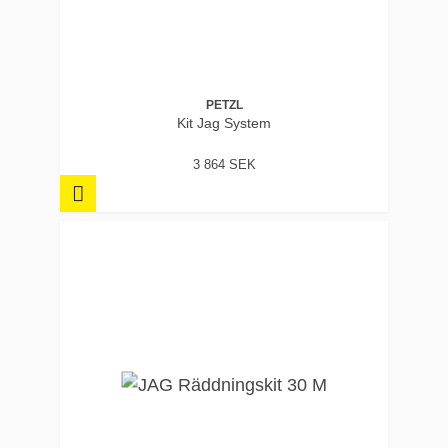
PETZL
Kit Jag System
3 864 SEK