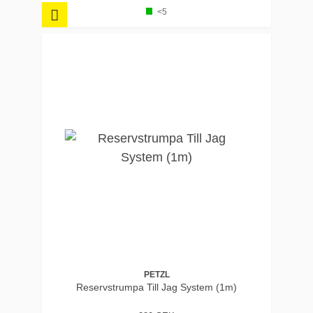
<5
PETZL
Reservstrumpa Till Jag System (1m)