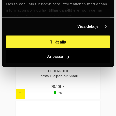
Dessa kan i sin tur kombinera informationen med annan
information som du har tillhandahållit eller som de har
samlat in när du har använt deras tjänster.
Visa detaljer
Tillåt alla
Anpassa
CEDERROTH
Första Hjälpen Kit Small
207 SEK
<5