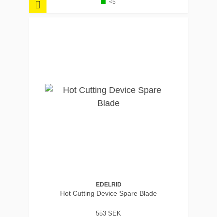
<5
EDELRID
Hot Cutting Device Spare Blade
553 SEK