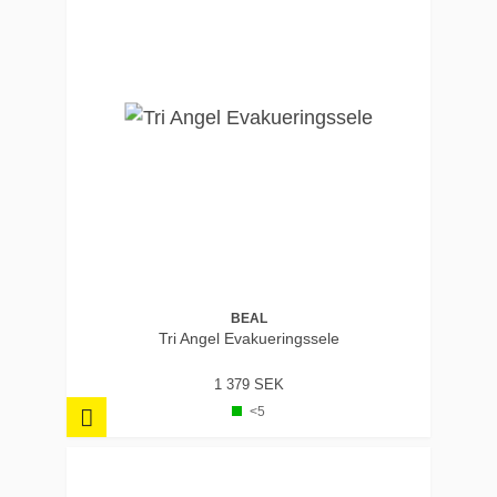
BEAL
Tri Angel Evakueringssele
1 379 SEK
<5