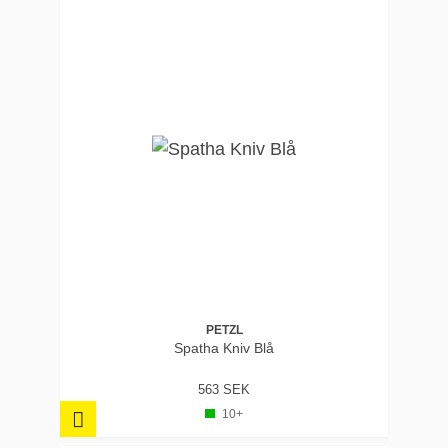
PETZL
Spatha Kniv Blå
563 SEK
10+