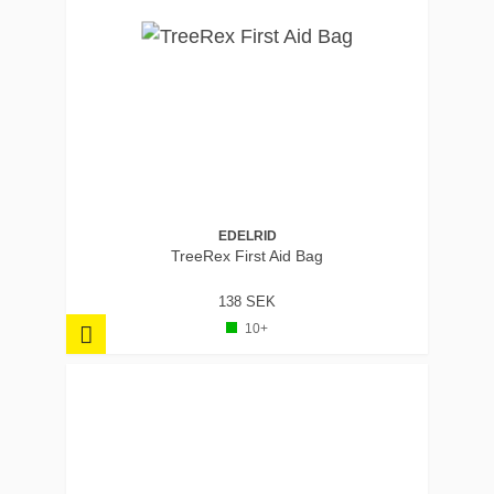
EDELRID
TreeRex First Aid Bag
138 SEK
10+