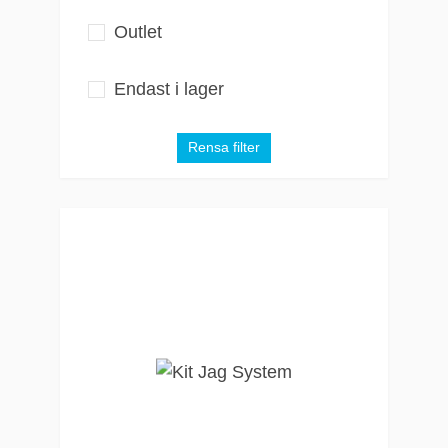
Outlet
Endast i lager
Rensa filter