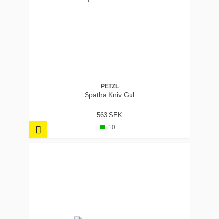
PETZL
Spatha Kniv Gul
563 SEK
10+