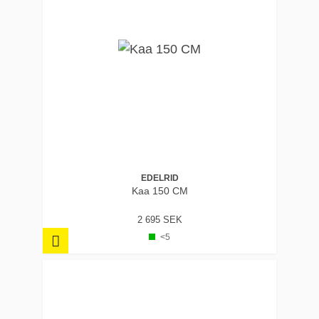
EDELRID
Kaa 150 CM
2 695 SEK
<5