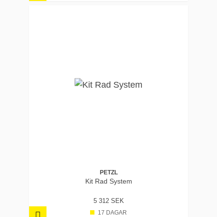
PETZL
Kit Rad System
5 312 SEK
17 DAGAR