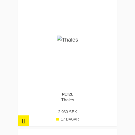
PETZL
Thales
2 969 SEK
17 DAGAR