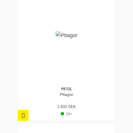
PETZL
Pitagor
1 833 SEK
10+