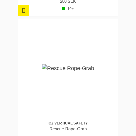
280 SEK
10+
C2 VERTICAL SAFETY
Rescue Rope-Grab