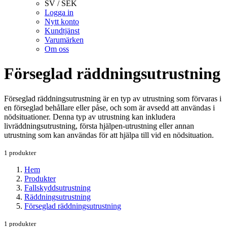
SV / SEK
Logga in
Nytt konto
Kundtjänst
Varumärken
Om oss
Förseglad räddningsutrustning
Förseglad räddningsutrustning är en typ av utrustning som förvaras i
en förseglad behållare eller påse, och som är avsedd att användas i
nödsituationer. Denna typ av utrustning kan inkludera
livräddningsutrustning, första hjälpen-utrustning eller annan
utrustning som kan användas för att hjälpa till vid en nödsituation.
1 produkter
Hem
Produkter
Fallskyddsutrustning
Räddningsutrustning
Förseglad räddningsutrustning
1 produkter