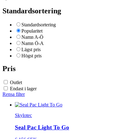
Standardsortering
Standardsortering
Popularitet
Namn A-Ö
Namn Ö-A
Lägst pris
Högst pris
Pris
Outlet
Endast i lager
Rensa filter
Skylotec
Seal Pac Light To Go