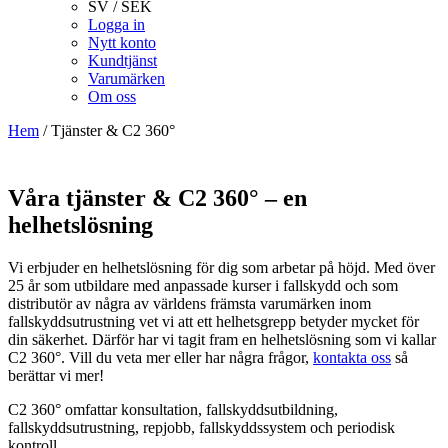
SV / SEK
Logga in
Nytt konto
Kundtjänst
Varumärken
Om oss
Hem
/
Tjänster & C2 360°
Våra tjänster & C2 360° – en
helhetslösning
Vi erbjuder en helhetslösning för dig som arbetar på höjd. Med över
25 år som utbildare med anpassade kurser i fallskydd och som
distributör av några av världens främsta varumärken inom
fallskyddsutrustning vet vi att ett helhetsgrepp betyder mycket för
din säkerhet. Därför har vi tagit fram en helhetslösning som vi kallar
C2 360°. Vill du veta mer eller har några frågor,
kontakta oss
så
berättar vi mer!
C2 360° omfattar konsultation, fallskyddsutbildning,
fallskyddsutrustning, repjobb, fallskyddssystem och periodisk
kontroll.