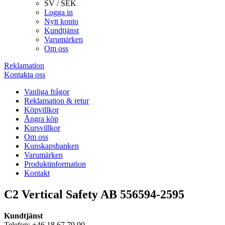
SV / SEK
Logga in
Nytt konto
Kundtjänst
Varumärken
Om oss
Reklamation
Kontakta oss
Vanliga frågor
Reklamation & retur
Köpvillkor
Ångra köp
Kursvillkor
Om oss
Kunskapsbanken
Varumärken
Produktinformation
Kontakt
C2 Vertical Safety AB 556594-2595
Kundtjänst
Telefon: +46 18 67 79 90