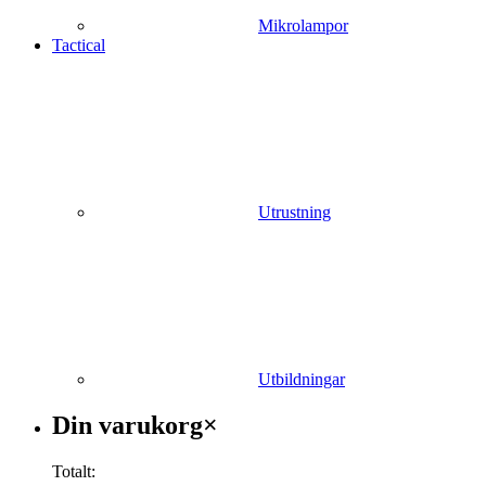
Mikrolampor
Tactical
Utrustning
Utbildningar
Varukorg
Din varukorg
×
Totalt: