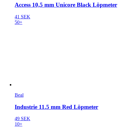
Access 10,5 mm Unicore Black Löpmeter
41 SEK
50+
Beal
Industrie 11.5 mm Red Löpmeter
49 SEK
10+