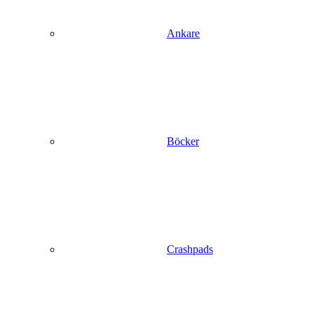
Ankare
Böcker
Crashpads