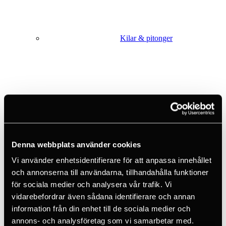
Kilar & pitonger
Klätterhjälmar
Denna webbplats använder cookies
Vi använder enhetsidentifierare för att anpassa innehållet
och annonserna till användarna, tillhandahålla funktioner
för sociala medier och analysera vår trafik. Vi
Klätterpaket
vidarebefordrar även sådana identifierare och annan
information från din enhet till de sociala medier och
annons- och analysföretag som vi samarbetar med.