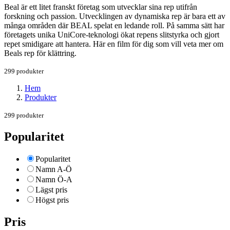
Beal är ett litet franskt företag som utvecklar sina rep utifrån
forskning och passion. Utvecklingen av dynamiska rep är bara ett av
många områden där BEAL spelat en ledande roll. På samma sätt har
företagets unika UniCore-teknologi ökat repens slitstyrka och gjort
repet smidigare att hantera. Här en film för dig som vill veta mer om
Beals rep för klättring.
299 produkter
Hem
Produkter
299 produkter
Popularitet
Popularitet
Namn A-Ö
Namn Ö-A
Lägst pris
Högst pris
Pris