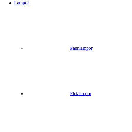
Lampor
Pannlampor
Ficklampor