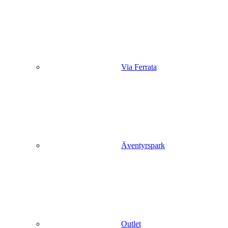
Via Ferrata
Äventyrspark
Outlet