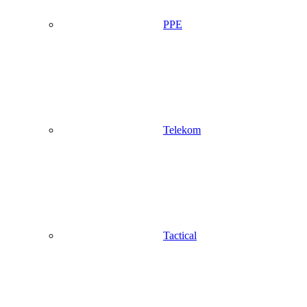
PPE
Telekom
Tactical