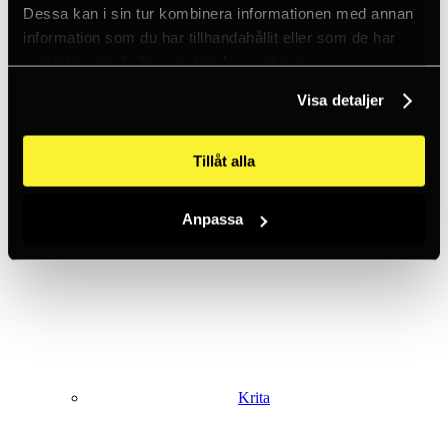
Dessa kan i sin tur kombinera informationen med annan
information som du har tillhandahållit eller som de har
samlat in när du har använt deras tjänster.
Klätterselar
Visa detaljer
Tillåt alla
Anpassa
Kläder
Krita