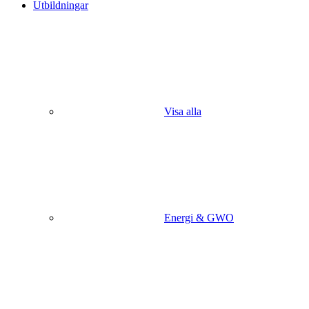
Utbildningar
Visa alla
Energi & GWO