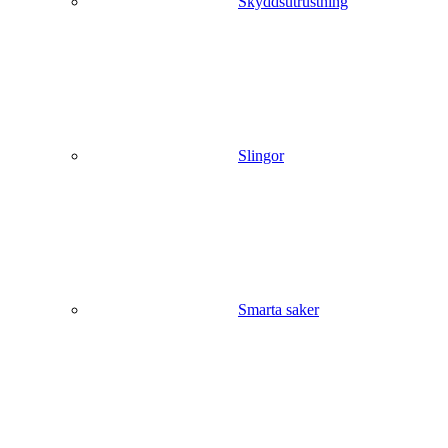
Skyddsutrustning
Slingor
Smarta saker