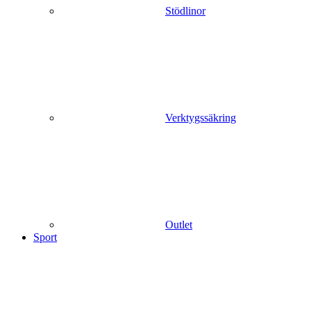
Stödlinor
Verktygssäkring
Outlet
Sport