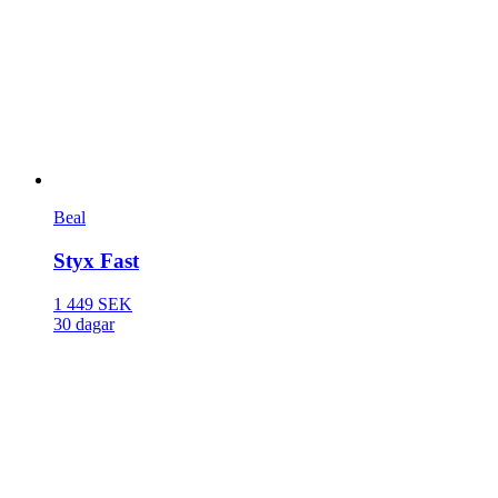
Beal
Styx Fast
1 449 SEK
30 dagar