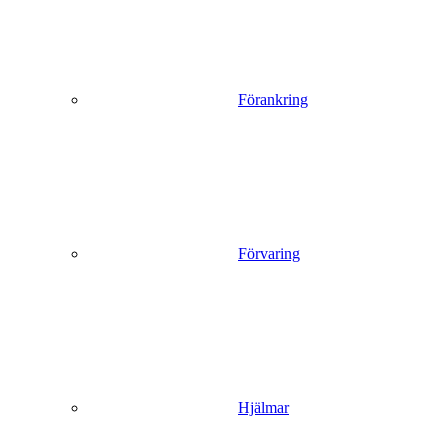
Förankring
Förvaring
Hjälmar