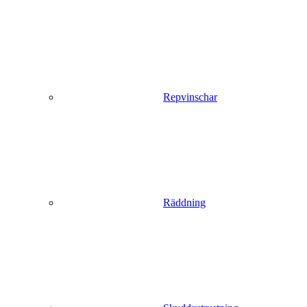
Repvinschar
Räddning