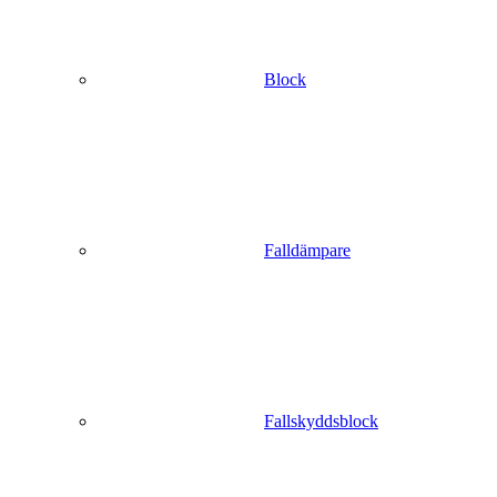
Block
Falldämpare
Fallskyddsblock