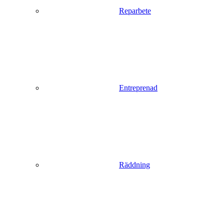
Reparbete
Entreprenad
Räddning