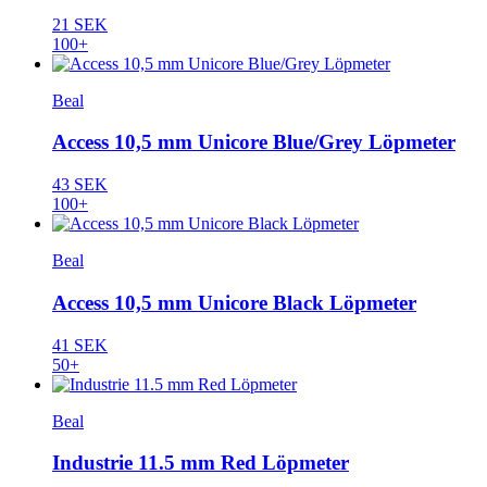
21 SEK
100+
Beal
Access 10,5 mm Unicore Blue/Grey Löpmeter
43 SEK
100+
Beal
Access 10,5 mm Unicore Black Löpmeter
41 SEK
50+
Beal
Industrie 11.5 mm Red Löpmeter