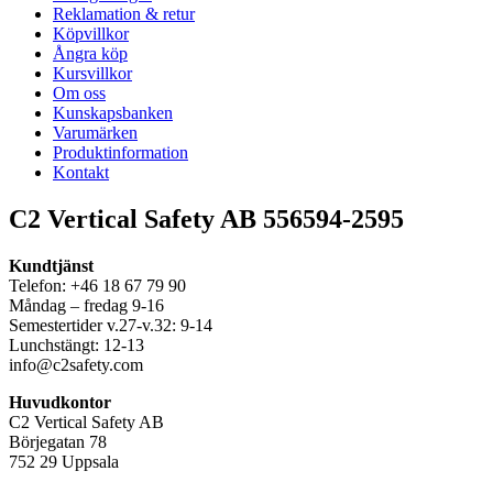
Reklamation & retur
Köpvillkor
Ångra köp
Kursvillkor
Om oss
Kunskapsbanken
Varumärken
Produktinformation
Kontakt
C2 Vertical Safety AB 556594-2595
Kundtjänst
Telefon: +46 18 67 79 90
Måndag – fredag 9-16
Semestertider v.27-v.32: 9-14
Lunchstängt: 12-13
info@c2safety.com
Huvudkontor
C2 Vertical Safety AB
Börjegatan 78
752 29 Uppsala