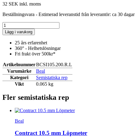
32 SEK
inkl. moms
Beställningsvara - Estimerad leveranstid från leverantör: ca 30 dagar
Lägg i varukorg
25 års erfarenhet
360° - Helhetslösningar
Fri frakt över 500kr*
Artikelnummer
BCSI105.200.R.L
Varumärke
Beal
Kategori
Semistatiska rep
Vikt
0.065 kg
Fler semistatiska rep
Beal
Contract 10.5 mm Löpmeter