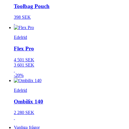
Toolbag Pouch
398 SEK
Edelrid
Flex Pro
4 501 SEK
3 601 SEK
-20%
Edelrid
Ombilix 140
2 280 SEK
Vanliga frågor