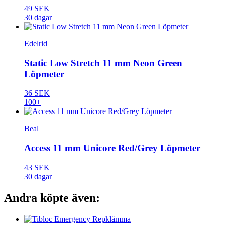
49 SEK
30 dagar
Edelrid
Static Low Stretch 11 mm Neon Green
Löpmeter
36 SEK
100+
Beal
Access 11 mm Unicore Red/Grey Löpmeter
43 SEK
30 dagar
Andra köpte även: