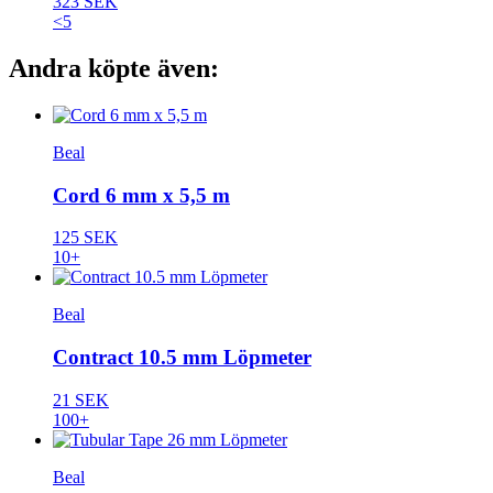
323 SEK
<5
Andra köpte även:
Beal
Cord 6 mm x 5,5 m
125 SEK
10+
Beal
Contract 10.5 mm Löpmeter
21 SEK
100+
Beal