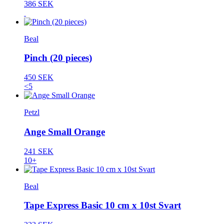
386 SEK
Beal
Pinch (20 pieces)
450 SEK
<5
Petzl
Ange Small Orange
241 SEK
10+
Beal
Tape Express Basic 10 cm x 10st Svart