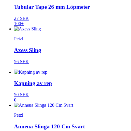
Tubular Tape 26 mm Löpmeter
27 SEK
100+
Petzl
Axess Sling
56 SEK
Kapning av rep
50 SEK
0
Petzl
Anneua Slinga 120 Cm Svart