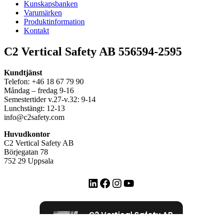
Kunskapsbanken
Varumärken
Produktinformation
Kontakt
C2 Vertical Safety AB 556594-2595
Kundtjänst
Telefon: +46 18 67 79 90
Måndag – fredag 9-16
Semestertider v.27-v.32: 9-14
Lunchstängt: 12-13
info@c2safety.com
Huvudkontor
C2 Vertical Safety AB
Börjegatan 78
752 29 Uppsala
LinkedIn
Facebook
Instagram
YouTube
C2 Vertical Safety AB