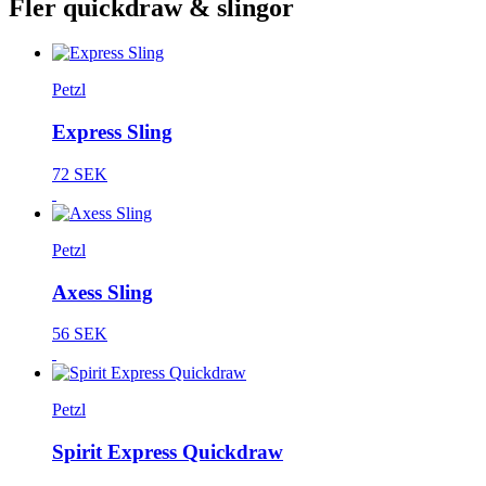
Fler quickdraw & slingor
Petzl
Express Sling
72 SEK
Petzl
Axess Sling
56 SEK
Petzl
Spirit Express Quickdraw