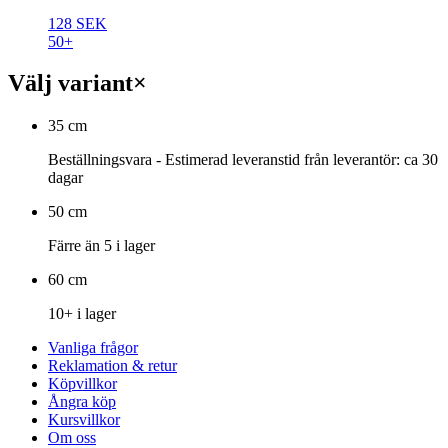
128 SEK
50+
Välj variant
×
35 cm
Beställningsvara - Estimerad leveranstid från leverantör: ca 30
dagar
50 cm
Färre än 5 i lager
60 cm
10+ i lager
Vanliga frågor
Reklamation & retur
Köpvillkor
Ångra köp
Kursvillkor
Om oss