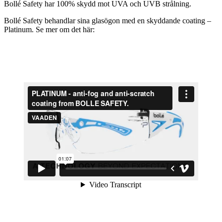
Bollé Safety har 100% skydd mot UVA och UVB strålning.
Bollé Safety behandlar sina glasögon med en skyddande coating –
Platinum. Se mer om det här: