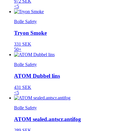
972 SEK
<5
Bolle Safety
Tryon Smoke
331 SEK
50+
Bolle Safety
ATOM Dubbel lins
431 SEK
<5
Bolle Safety
ATOM sealed.antscr.antifog
289 SEK