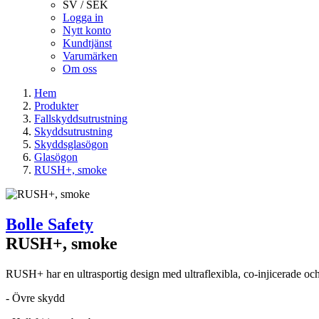
SV / SEK
Logga in
Nytt konto
Kundtjänst
Varumärken
Om oss
Hem
Produkter
Fallskyddsutrustning
Skyddsutrustning
Skyddsglasögon
Glasögon
RUSH+, smoke
Bolle Safety
RUSH+, smoke
RUSH+ har en ultrasportig design med ultraflexibla, co-injicerade oc
- Övre skydd