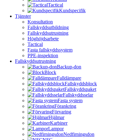
Tactical
Kundspecifik
Tjänster
Konsultation
Fallskyddsutbildning
Fallskyddsutrustning
Höghöjdsarbete
Tactical
Fasta fallskyddssystem
PPE-inspektion
Fallskyddsutrustning
Backup-don
Block
Falldämpare
Fallskyddsblock
Fallskyddspaket
Fallskyddsselar
Fasta system
Förankring
Förvaring
Hjälmar
Karbiner
Lampor
Nedfirningsdon
NFC