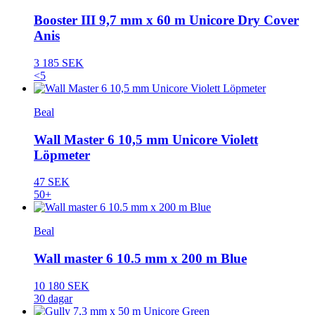
Booster III 9,7 mm x 60 m Unicore Dry Cover
Anis
3 185 SEK
<5
Beal
Wall Master 6 10,5 mm Unicore Violett
Löpmeter
47 SEK
50+
Beal
Wall master 6 10.5 mm x 200 m Blue
10 180 SEK
30 dagar