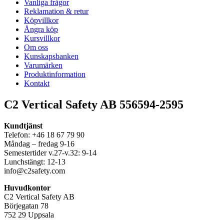
Vanliga frågor
Reklamation & retur
Köpvillkor
Ångra köp
Kursvillkor
Om oss
Kunskapsbanken
Varumärken
Produktinformation
Kontakt
C2 Vertical Safety AB 556594-2595
Kundtjänst
Telefon: +46 18 67 79 90
Måndag – fredag 9-16
Semestertider v.27-v.32: 9-14
Lunchstängt: 12-13
info@c2safety.com
Huvudkontor
C2 Vertical Safety AB
Börjegatan 78
752 29 Uppsala