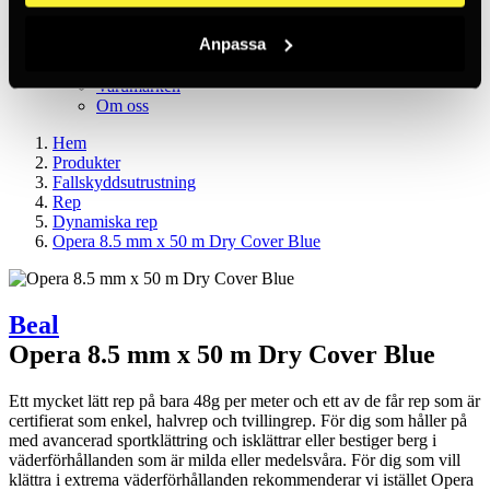
SV / SEK
Logga in
Anpassa
Nytt konto
Kundtjänst
Varumärken
Om oss
Hem
Produkter
Fallskyddsutrustning
Rep
Dynamiska rep
Opera 8.5 mm x 50 m Dry Cover Blue
Beal
Opera 8.5 mm x 50 m Dry Cover Blue
Ett mycket lätt rep på bara 48g per meter och ett av de får rep som är
certifierat som enkel, halvrep och tvillingrep. För dig som håller på
med avancerad sportklättring och isklättrar eller bestiger berg i
väderförhållanden som är milda eller medelsvåra. För dig som vill
klättra i extrema väderförhållanden rekommenderar vi istället Opera