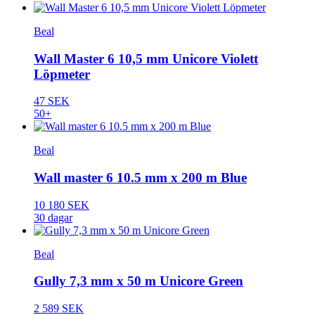
Beal
Wall Master 6 10,5 mm Unicore Violett
Löpmeter
47 SEK
50+
Beal
Wall master 6 10.5 mm x 200 m Blue
10 180 SEK
30 dagar
Beal
Gully 7,3 mm x 50 m Unicore Green
2 589 SEK