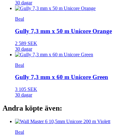
30 dagar
Beal
Gully 7,3 mm x 50 m Unicore Orange
2 589 SEK
30 dagar
Beal
Gully 7,3 mm x 60 m Unicore Green
3 105 SEK
30 dagar
Andra köpte även:
Beal