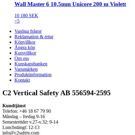
Wall Master 6 10,5mm Unicore 200 m Violett
10 180 SEK
<5
Vanliga frågor
Reklamation & retur
Köpvillkor
Ångra köp
Kursvillkor
Om oss
Kunskapsbanken
Varumärken
Produktinformation
Kontakt
C2 Vertical Safety AB 556594-2595
Kundtjänst
Telefon: +46 18 67 79 90
Måndag – fredag 9-16
Semestertider v.27-v.32: 9-14
Lunchstängt: 12-13
info@c2safety.com