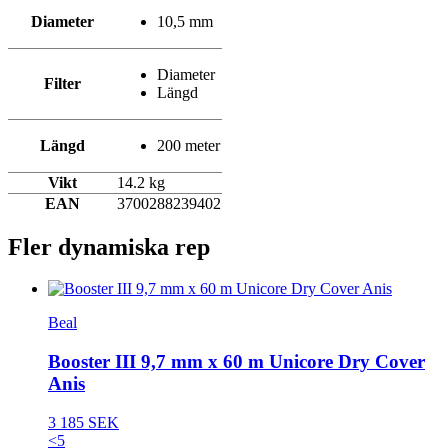
Diameter
10,5 mm
Diameter
Filter
Längd
Längd
200 meter
Vikt
14.2 kg
EAN
3700288239402
Fler dynamiska rep
Beal
Booster III 9,7 mm x 60 m Unicore Dry Cover
Anis
3 185 SEK
<5