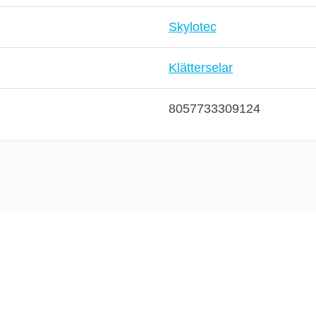
Skylotec
Klätterselar
8057733309124