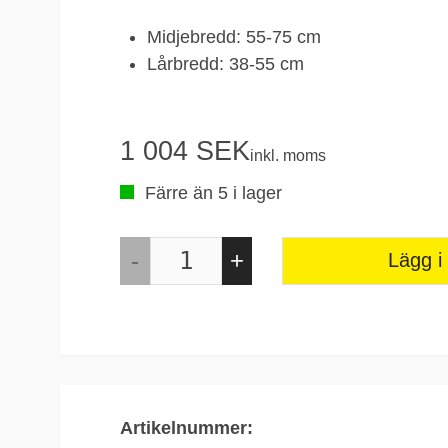
Midjebredd: 55-75 cm
Lårbredd: 38-55 cm
1 004 SEK
inkl. moms
Färre än 5 i lager
Lägg i
Artikelnummer