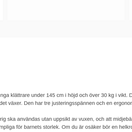
nga klättrare under 145 cm i höjd och över 30 kg i vikt. 
 det växer. Den har tre justeringsspännen och en ergono
aldrig ska användas utan uppsikt av vuxen, och att midje
 lämpliga för barnets storlek. Om du är osäker bör en hel