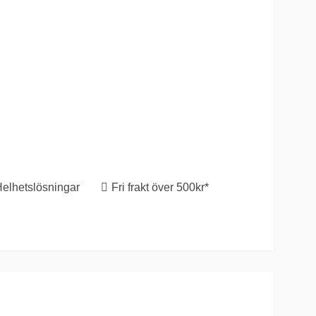
Helhetslösningar
Fri frakt över 500kr*