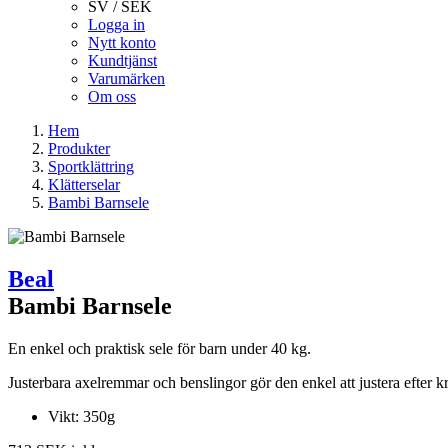
SV / SEK
Logga in
Nytt konto
Kundtjänst
Varumärken
Om oss
Hem
Produkter
Sportklättring
Klätterselar
Bambi Barnsele
Beal
Bambi Barnsele
En enkel och praktisk sele för barn under 40 kg.
Justerbara axelremmar och benslingor gör den enkel att justera efter k
Vikt: 350g