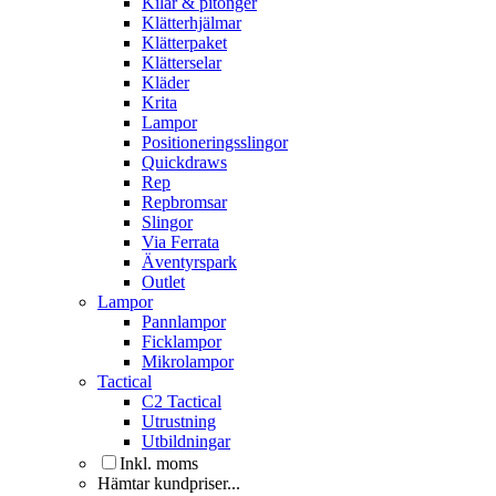
Kilar & pitonger
Klätterhjälmar
Klätterpaket
Klätterselar
Kläder
Krita
Lampor
Positioneringsslingor
Quickdraws
Rep
Repbromsar
Slingor
Via Ferrata
Äventyrspark
Outlet
Lampor
Pannlampor
Ficklampor
Mikrolampor
Tactical
C2 Tactical
Utrustning
Utbildningar
Inkl. moms
Hämtar kundpriser...