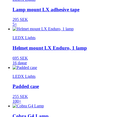
Lamp mount LX adhesive tape
295 SEK
5+
LEDX Lights
Helmet mount LX Enduro, 1 lamp
695 SEK
16 dagar
LEDX Lights
Padded case
255 SEK
100+
Cobra G4 Lamp