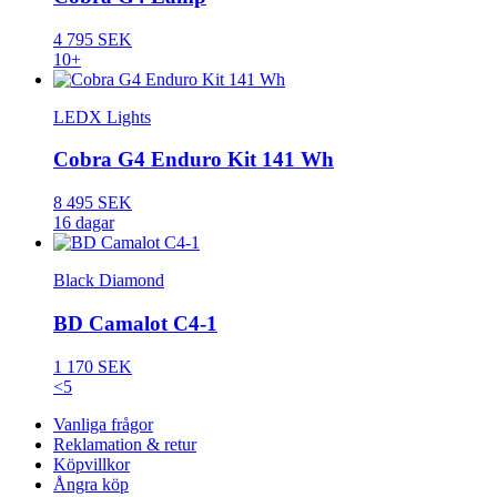
4 795 SEK
10+
LEDX Lights
Cobra G4 Enduro Kit 141 Wh
8 495 SEK
16 dagar
Black Diamond
BD Camalot C4-1
1 170 SEK
<5
Vanliga frågor
Reklamation & retur
Köpvillkor
Ångra köp