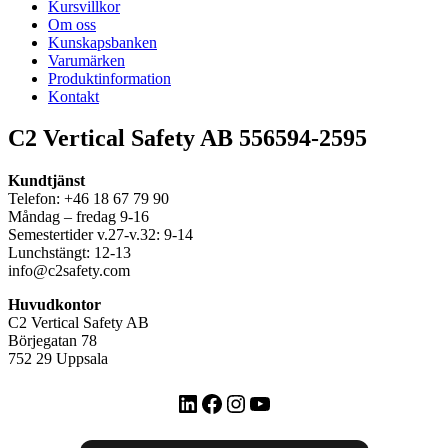
Kursvillkor
Om oss
Kunskapsbanken
Varumärken
Produktinformation
Kontakt
C2 Vertical Safety AB 556594-2595
Kundtjänst
Telefon: +46 18 67 79 90
Måndag – fredag 9-16
Semestertider v.27-v.32: 9-14
Lunchstängt: 12-13
info@c2safety.com
Huvudkontor
C2 Vertical Safety AB
Börjegatan 78
752 29 Uppsala
LinkedIn
Facebook
Instagram
YouTube