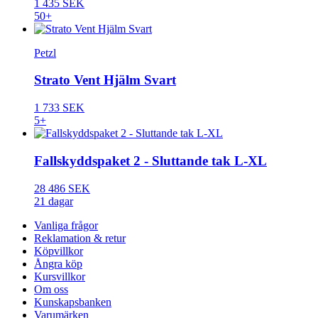
1 435 SEK
50+
Petzl
Strato Vent Hjälm Svart
1 733 SEK
5+
Fallskyddspaket 2 - Sluttande tak L-XL
28 486 SEK
21 dagar
Vanliga frågor
Reklamation & retur
Köpvillkor
Ångra köp
Kursvillkor
Om oss
Kunskapsbanken
Varumärken