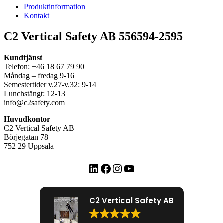
Produktinformation
Kontakt
C2 Vertical Safety AB 556594-2595
Kundtjänst
Telefon: +46 18 67 79 90
Måndag – fredag 9-16
Semestertider v.27-v.32: 9-14
Lunchstängt: 12-13
info@c2safety.com
Huvudkontor
C2 Vertical Safety AB
Börjegatan 78
752 29 Uppsala
LinkedIn
Facebook
Instagram
YouTube
C2 Vertical Safety AB