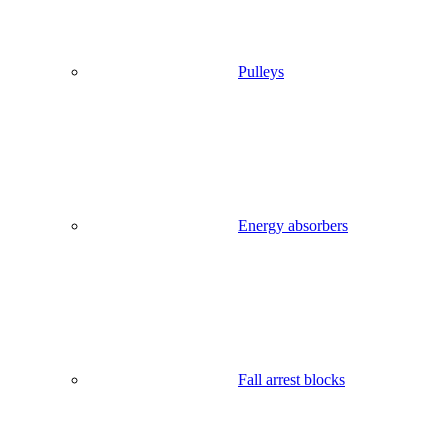
Pulleys
Energy absorbers
Fall arrest blocks