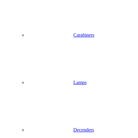
Carabiners
Lamps
Decenders