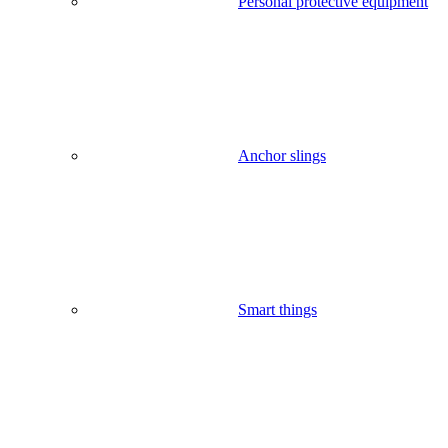
Personal protective equipment
Anchor slings
Smart things