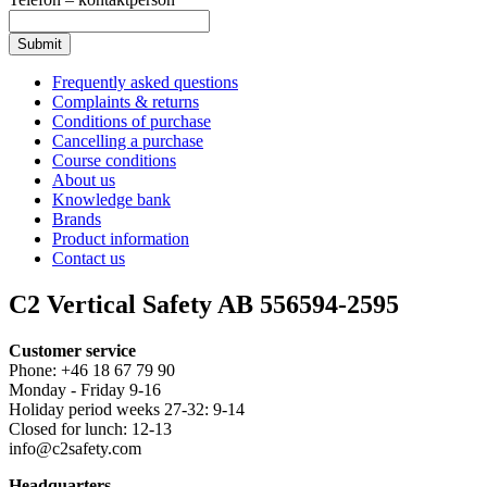
Frequently asked questions
Complaints & returns
Conditions of purchase
Cancelling a purchase
Course conditions
About us
Knowledge bank
Brands
Product information
Contact us
C2 Vertical Safety AB 556594-2595
Customer service
Phone: +46 18 67 79 90
Monday - Friday 9-16
Holiday period weeks 27-32: 9-14
Closed for lunch: 12-13
info@c2safety.com
Headquarters