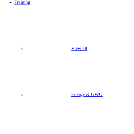
Training
View all
Energy & GWO