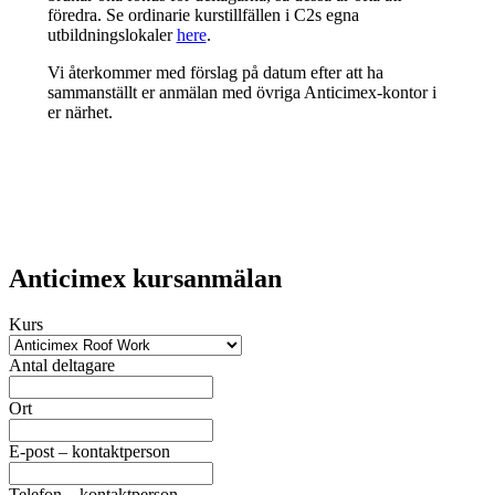
föredra. Se ordinarie kurstillfällen i C2s egna
utbildningslokaler
here
.
Vi återkommer med förslag på datum efter att ha
sammanställt er anmälan med övriga Anticimex-kontor i
er närhet.
Anticimex kursanmälan
Kurs
Antal deltagare
Ort
E-post – kontaktperson
Telefon – kontaktperson