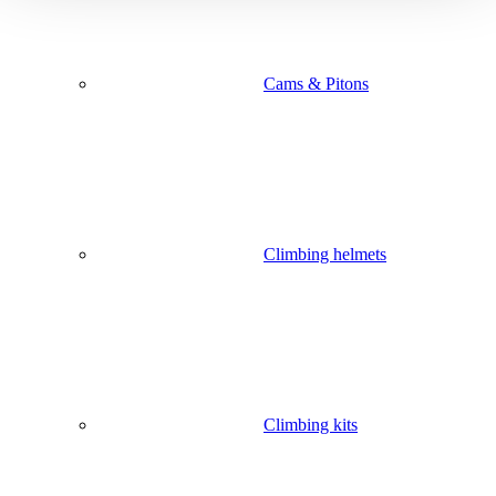
Cams & Pitons
Climbing helmets
Climbing kits