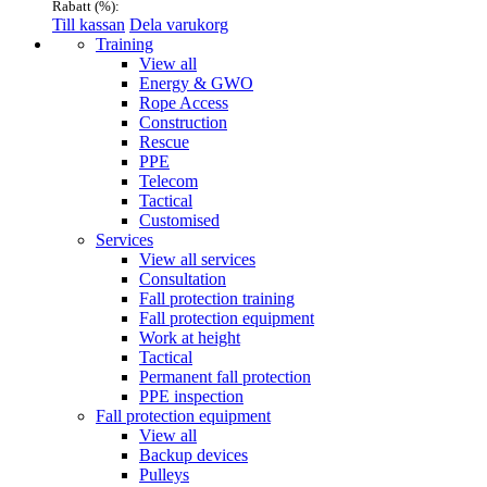
Rabatt (
%):
Till kassan
Dela varukorg
Menu
Training
View all
Energy & GWO
Rope Access
Construction
Rescue
PPE
Telecom
Tactical
Customised
Services
View all services
Consultation
Fall protection training
Fall protection equipment
Work at height
Tactical
Permanent fall protection
PPE inspection
Fall protection equipment
View all
Backup devices
Pulleys