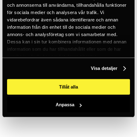
och annonserna till användarna, tillhandahålla funktioner
för sociala medier och analysera vår trafik. Vi
Figure 8 descenders
vidarebefordrar även sådana identifierare och annan
information från din enhet till de sociala medier och
annons- och analysföretag som vi samarbetar med.
Dessa kan i sin tur kombinera informationen med annan
information som du har tillhandahållit eller som de har
samlat in när du har använt deras tjänster.
Ice climbing
Visa detaljer
Tillåt alla
Anpassa
Carabiners