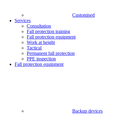
Customised
Services
Consultation
Fall protection training
Fall protection equipment
Work at height
Tactical
Permanent fall protection
PPE inspection
Fall protection equipment
Backup devices