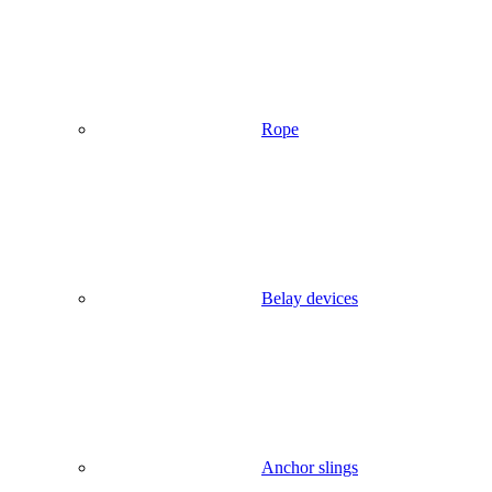
Rope
Belay devices
Anchor slings