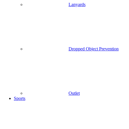
Lanyards
Dropped Object Prevention
Outlet
Sports