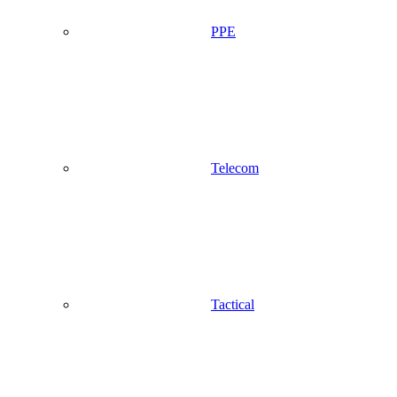
PPE
Telecom
Tactical