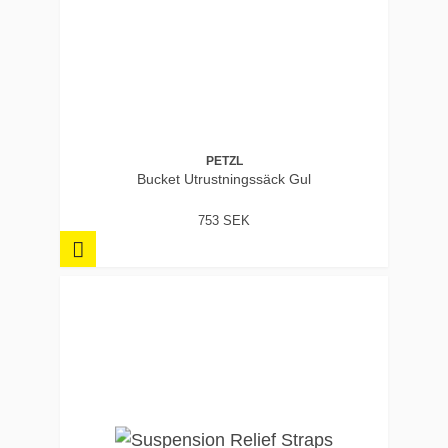
PETZL
Bucket Utrustningssäck Gul
753 SEK