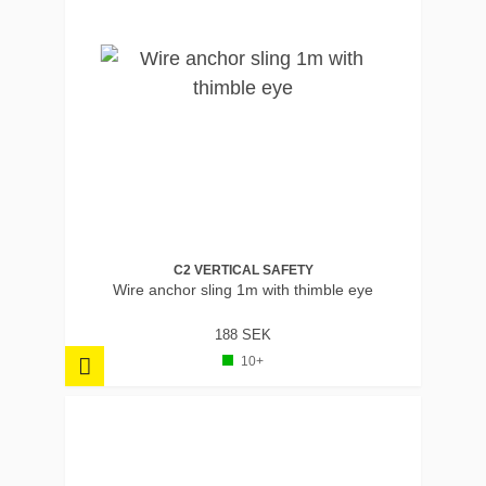
C2 VERTICAL SAFETY
Wire anchor sling 1m with thimble eye
188 SEK
10+