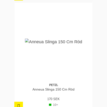
PETZL
Anneua Slinga 150 Cm Röd
170 SEK
10+