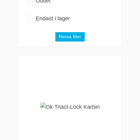
Outlet
Endast i lager
Rensa filter