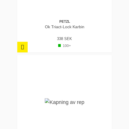
PETZL
Ok Triact-Lock Karbin
338 SEK
100+