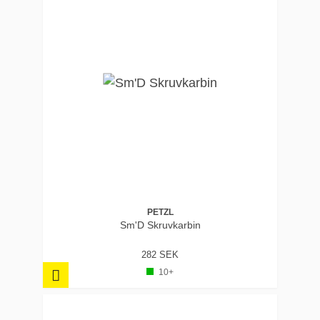
PETZL
Sm'D Skruvkarbin
282 SEK
10+