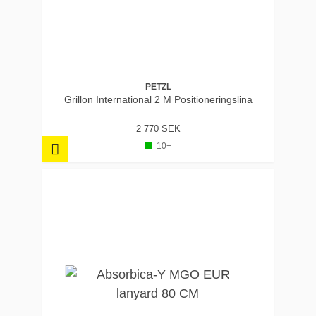
PETZL
Grillon International 2 M Positioneringslina
2 770 SEK
10+