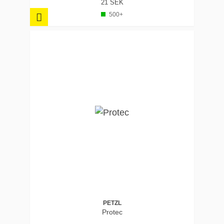
21 SEK
500+
PETZL
Protec