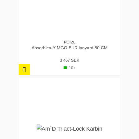
PETZL
Absorbica-Y MGO EUR lanyard 80 CM
3 467 SEK
10+