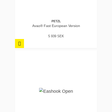
PETZL
Avao® Fast European Version
5 939 SEK