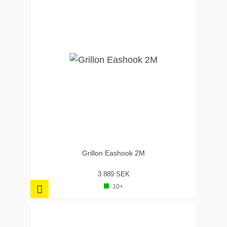
Grillon Eashook 2M
3 889 SEK
10+