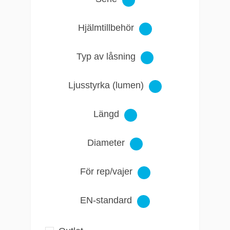
Hjälmtillbehör
Typ av låsning
Ljusstyrka (lumen)
Längd
Diameter
För rep/vajer
EN-standard