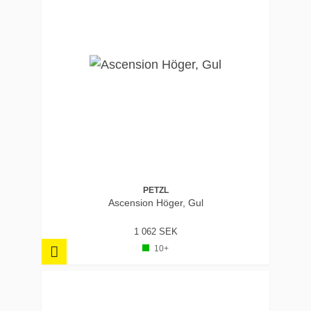
PETZL
Ascension Höger, Gul
1 062 SEK
10+