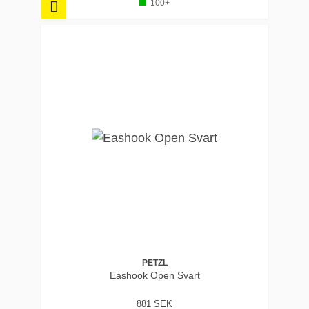
100+
PETZL
Eashook Open Svart
881 SEK