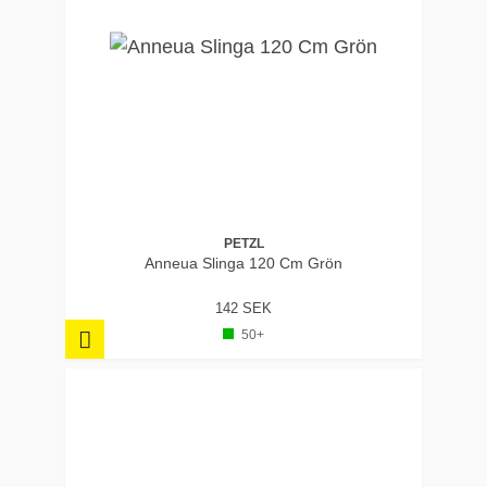
PETZL
Anneua Slinga 120 Cm Grön
142 SEK
50+