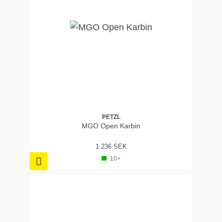
PETZL
MGO Open Karbin
1 236 SEK
10+