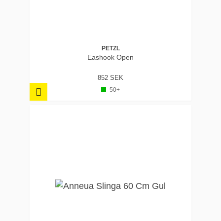
PETZL
Eashook Open
852 SEK
50+