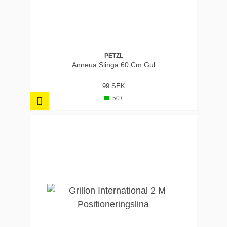
PETZL
Anneua Slinga 60 Cm Gul
99 SEK
50+