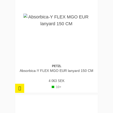
PETZL
Absorbica-Y FLEX MGO EUR lanyard 150 CM
4 063 SEK
10+