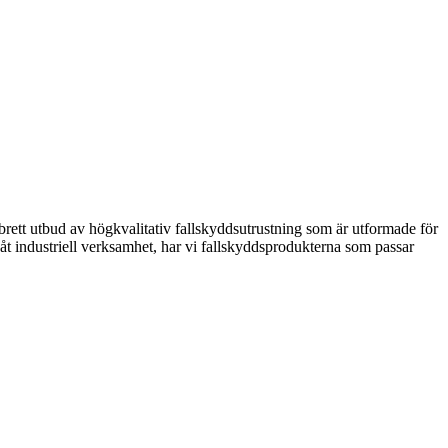
tt brett utbud av högkvalitativ fallskyddsutrustning som är utformade för
åt industriell verksamhet, har vi fallskyddsprodukterna som passar