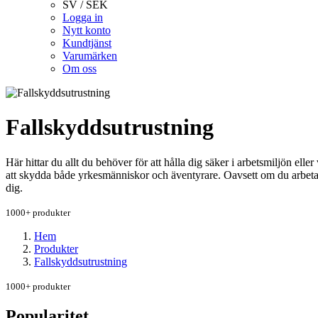
SV / SEK
Logga in
Nytt konto
Kundtjänst
Varumärken
Om oss
Fallskyddsutrustning
Här hittar du allt du behöver för att hålla dig säker i arbetsmiljön ell
att skydda både yrkesmänniskor och äventyrare. Oavsett om du arbetar 
dig.
1000+ produkter
Hem
Produkter
Fallskyddsutrustning
1000+ produkter
Popularitet