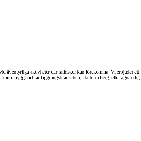
er vid äventyrliga aktiviteter där fallrisker kan förekomma. Vi erbjuder e
inom bygg- och anläggningsbranschen, klättrar i berg, eller ägnar dig 