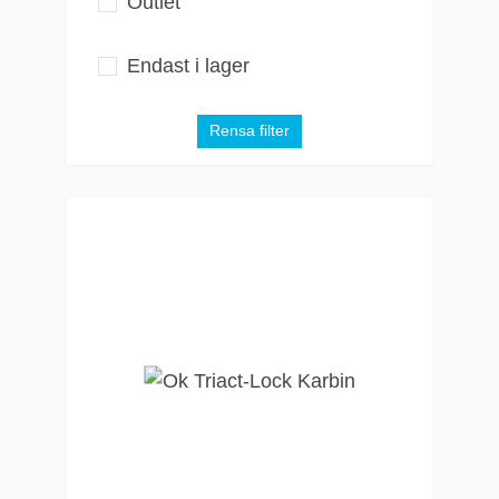
Outlet
Endast i lager
Rensa filter