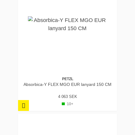
PETZL
Absorbica-Y FLEX MGO EUR lanyard 150 CM
4 063 SEK
10+