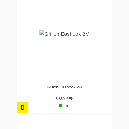
Grillon Eashook 2M
3 889 SEK
10+