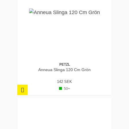
PETZL
Anneua Slinga 120 Cm Grön
142 SEK
50+