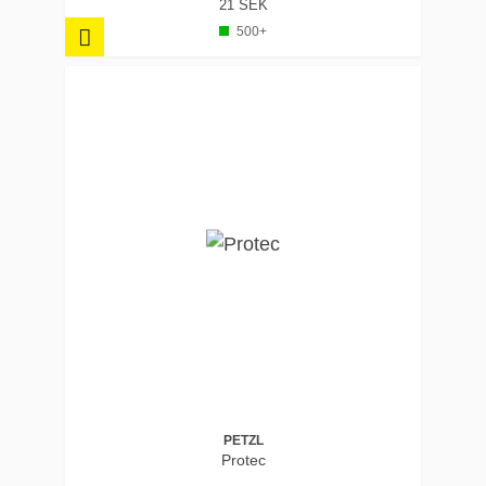
21 SEK
500+
PETZL
Protec