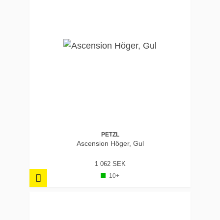
PETZL
Ascension Höger, Gul
1 062 SEK
10+