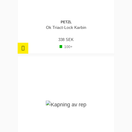
PETZL
Ok Triact-Lock Karbin
338 SEK
100+