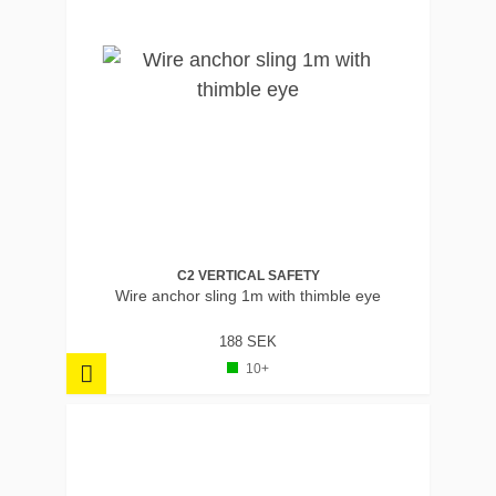
C2 VERTICAL SAFETY
Wire anchor sling 1m with thimble eye
188 SEK
10+