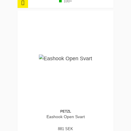
100+
PETZL
Eashook Open Svart
881 SEK