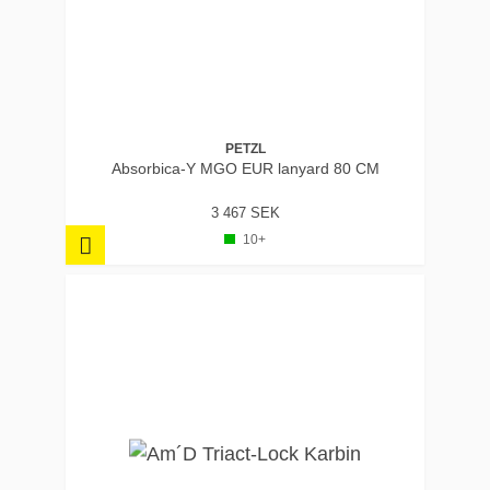
PETZL
Absorbica-Y MGO EUR lanyard 80 CM
3 467 SEK
10+