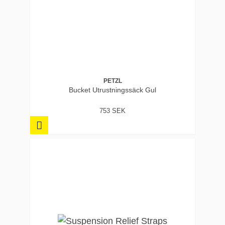
PETZL
Bucket Utrustningssäck Gul
753 SEK