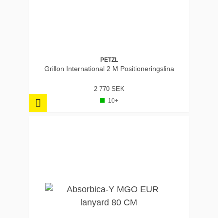
PETZL
Grillon International 2 M Positioneringslina
2 770 SEK
10+