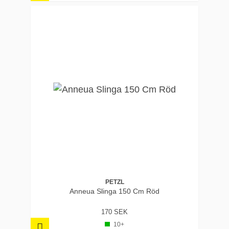
PETZL
Anneua Slinga 150 Cm Röd
170 SEK
10+