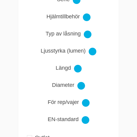
Hjälmtillbehör
Typ av låsning
Ljusstyrka (lumen)
Längd
Diameter
För rep/vajer
EN-standard