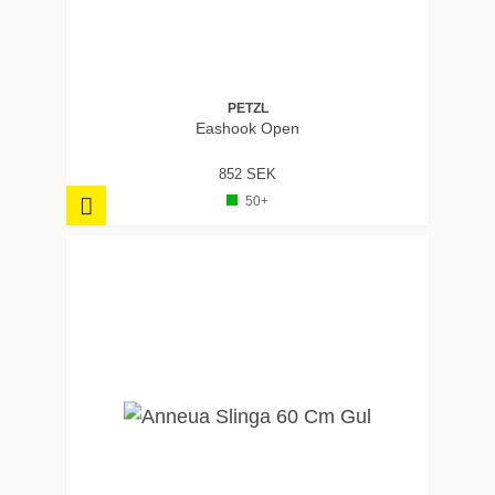
PETZL
Eashook Open
852 SEK
50+