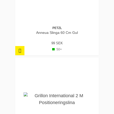
PETZL
Anneua Slinga 60 Cm Gul
99 SEK
50+