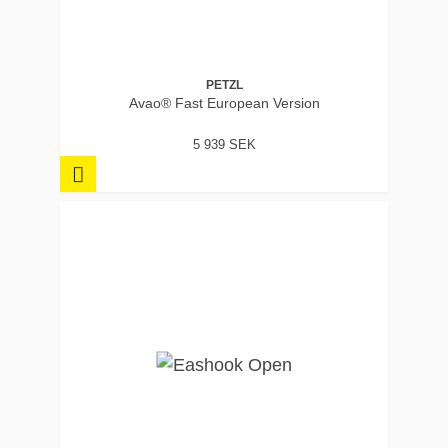
PETZL
Avao® Fast European Version
5 939 SEK