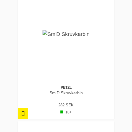
PETZL
Sm'D Skruvkarbin
282 SEK
10+