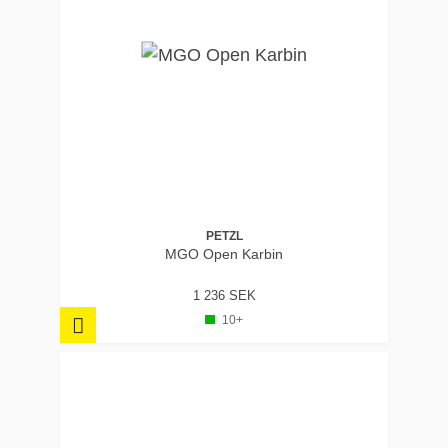
PETZL
MGO Open Karbin
1 236 SEK
10+