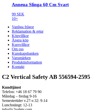
Anneua Slinga 60 Cm Svart
99 SEK
10+
Vanliga frågor
Reklamation & retur
Köpvillkor
Ångra köp
Kursvillkor
Om oss
Kunskapsbanken
Varumärken
Produktinformation
Kontakt
C2 Vertical Safety AB 556594-2595
Kundtjänst
Telefon: +46 18 67 79 90
Måndag – fredag 9-16
Semestertider v.27-v.32: 9-14
Lunchstängt: 12-13
info@c2safety.com