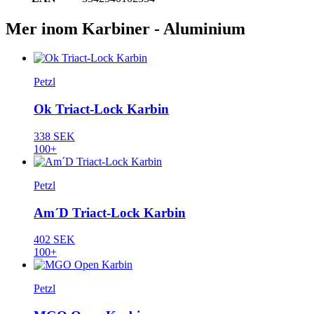
Mer inom Karbiner - Aluminium
Petzl
Ok Triact-Lock Karbin
338 SEK
100+
Petzl
Am´D Triact-Lock Karbin
402 SEK
100+
Petzl