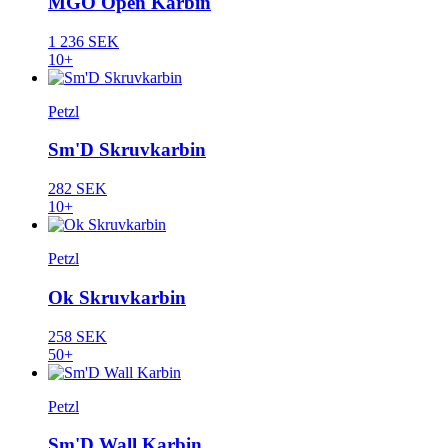
MGO Open Karbin
1 236 SEK
10+
Petzl
Sm'D Skruvkarbin
282 SEK
10+
Petzl
Ok Skruvkarbin
258 SEK
50+
Petzl
Sm'D Wall Karbin