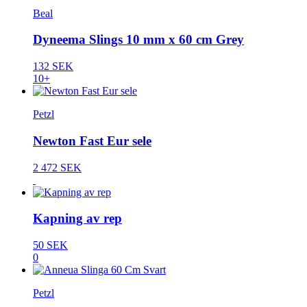
Beal
Dyneema Slings 10 mm x 60 cm Grey
132 SEK
10+
Petzl
Newton Fast Eur sele
2 472 SEK
Kapning av rep
50 SEK
0
Petzl