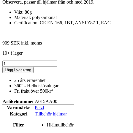
Observera, passar till hjälmar från och med 2019.
Vikt: 80g
Material: polykarbonat
Certification: CE EN 166, 1BT, ANSI Z87.1, EAC
909 SEK
inkl. moms
10+ i lager
Lägg i varukorg
25 års erfarenhet
360° - Helhetslösningar
Fri frakt över 500kr*
Artikelnummer
A015AA00
Varumärke
Petzl
Kategori
Tillbehör hjälmar
Filter
Hjälmtillbehör