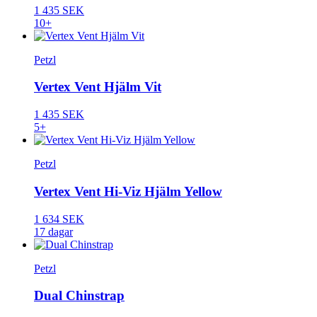
1 435 SEK
10+
Petzl
Vertex Vent Hjälm Vit
1 435 SEK
5+
Petzl
Vertex Vent Hi-Viz Hjälm Yellow
1 634 SEK
17 dagar
Petzl
Dual Chinstrap