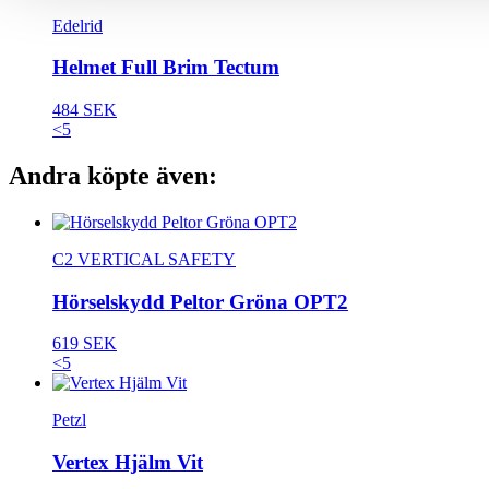
Edelrid
Helmet Full Brim Tectum
484 SEK
<5
Andra köpte även:
C2 VERTICAL SAFETY
Hörselskydd Peltor Gröna OPT2
619 SEK
<5
Petzl
Vertex Hjälm Vit