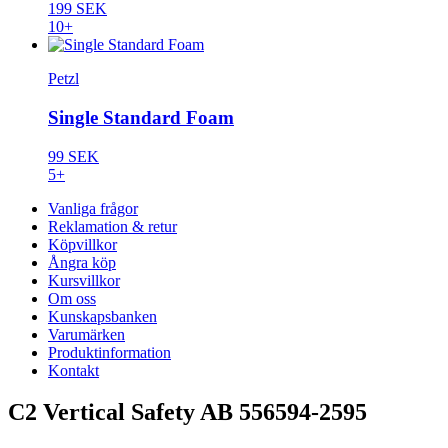
199 SEK
10+
Petzl
Single Standard Foam
99 SEK
5+
Vanliga frågor
Reklamation & retur
Köpvillkor
Ångra köp
Kursvillkor
Om oss
Kunskapsbanken
Varumärken
Produktinformation
Kontakt
C2 Vertical Safety AB 556594-2595