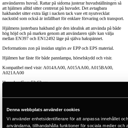
användarens huvud. Rattar på sidorna justerar huvudställningen så
att hjälmen alltid sitter centrerat på huvudet. Det avtagbara
hakbandet sitter extra lågt i nacken tack vare ett nyutvecklat
nackstöd som också är infällbart för enklare förvaring och transport.
Hjälmens justerbara hakband gör den idealisk att använda på både
hög höjd och på marken genom att användaren själv kan välja
mellan EN397 och EN12492 läge på själva hakspännet.
Deformations zon på insidan utgörs av EPP och EPS material.
Hjälmen har fäste för både pannlampa, hörselskydd och visir.
Kompatibel med visir: A014AA00, A015AA00, A015BA00,
A021AA00
Huvudomfång: 53-63 cm
Vikt: 415 g
Certifieringar: CE EN 12492, ANSI Z89.1 Type I Class C, EAC
Denna webbplats använder cookies
1 733 SEK
inkl. moms
Vi använder enhetsidentifierare för att anpassa innehållet och
Beställningsvara - Estimerad leveranstid från leverantör: ca 17 dagar
användarna, tillhandahålla funktioner för sociala medier och a