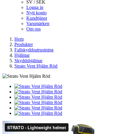
SV / SEK
Logga in
Nytt konto
Kundtjänst
Varumärken
Om oss
Hem
Produkter
Fallskyddsutrustning
Hjälmar
Skyddshjälmar
Strato Vent Hjälm Röd