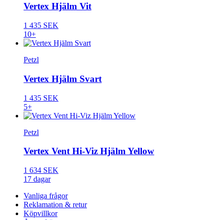
Vertex Hjälm Vit
1 435 SEK
10+
Petzl
Vertex Hjälm Svart
1 435 SEK
5+
Petzl
Vertex Vent Hi-Viz Hjälm Yellow
1 634 SEK
17 dagar
Vanliga frågor
Reklamation & retur
Köpvillkor