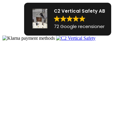
C2 Vertical Safety AB
72 Google recensioner