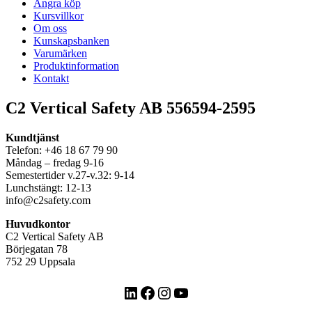
Ångra köp
Kursvillkor
Om oss
Kunskapsbanken
Varumärken
Produktinformation
Kontakt
C2 Vertical Safety AB 556594-2595
Kundtjänst
Telefon: +46 18 67 79 90
Måndag – fredag 9-16
Semestertider v.27-v.32: 9-14
Lunchstängt: 12-13
info@c2safety.com
Huvudkontor
C2 Vertical Safety AB
Börjegatan 78
752 29 Uppsala
LinkedIn
Facebook
Instagram
YouTube