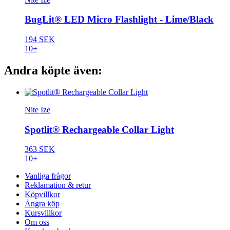
BugLit® LED Micro Flashlight - Lime/Black
194 SEK
10+
Andra köpte även:
Nite Ize
Spotlit® Rechargeable Collar Light
363 SEK
10+
Vanliga frågor
Reklamation & retur
Köpvillkor
Ångra köp
Kursvillkor
Om oss