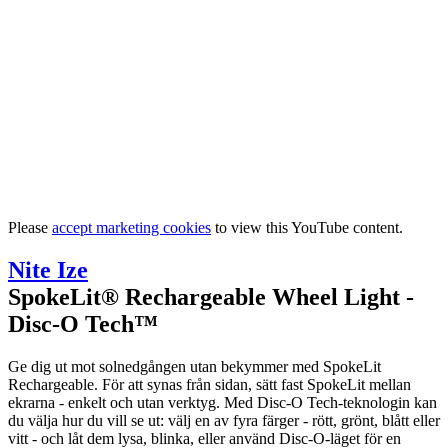
Please
accept marketing cookies
to view this YouTube content.
Nite Ize
SpokeLit® Rechargeable Wheel Light -
Disc-O Tech™
Ge dig ut mot solnedgången utan bekymmer med SpokeLit
Rechargeable. För att synas från sidan, sätt fast SpokeLit mellan
ekrarna - enkelt och utan verktyg. Med Disc-O Tech-teknologin kan
du välja hur du vill se ut: välj en av fyra färger - rött, grönt, blått eller
vitt - och låt dem lysa, blinka, eller använd Disc-O-läget för en