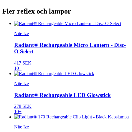
Fler reflex och lampor
Nite Ize
Radiant® Rechargeable Micro Lantern - Disc-
O Select
417 SEK
10+
Nite Ize
Radiant® Rechargeable LED Glowstick
278 SEK
10+
Nite Ize