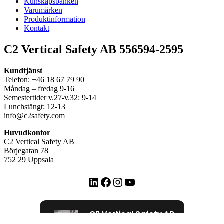
Kunskapsbanken
Varumärken
Produktinformation
Kontakt
C2 Vertical Safety AB 556594-2595
Kundtjänst
Telefon: +46 18 67 79 90
Måndag – fredag 9-16
Semestertider v.27-v.32: 9-14
Lunchstängt: 12-13
info@c2safety.com
Huvudkontor
C2 Vertical Safety AB
Börjegatan 78
752 29 Uppsala
LinkedIn
Facebook
Instagram
YouTube
C2 Vertical Safety AB