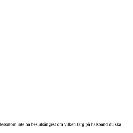
dessutom inte ha beslutsångest om vilken färg på halsband du ska