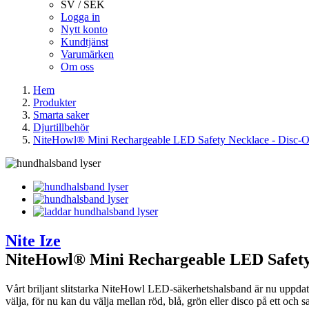
SV / SEK
Logga in
Nytt konto
Kundtjänst
Varumärken
Om oss
Hem
Produkter
Smarta saker
Djurtillbehör
NiteHowl® Mini Rechargeable LED Safety Necklace - Disc-
Nite Ize
NiteHowl® Mini Rechargeable LED Safety
Vårt briljant slitstarka NiteHowl LED-säkerhetshalsband är nu uppdat
välja, för nu kan du välja mellan röd, blå, grön eller disco på ett och