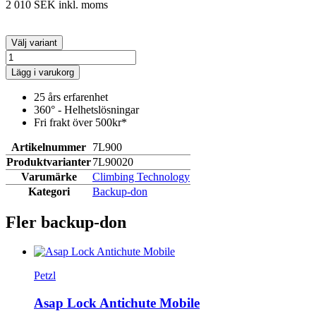
2 010 SEK
inkl. moms
Välj variant
Lägg i varukorg
25 års erfarenhet
360° - Helhetslösningar
Fri frakt över 500kr*
Artikelnummer
7L900
Produktvarianter
7L90020
Varumärke
Climbing Technology
Kategori
Backup-don
Fler backup-don
Petzl
Asap Lock Antichute Mobile