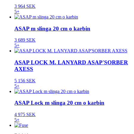
3 964 SEK
5+
ASAP m slinga 20 cm o karbin
3 689 SEK
5+
ASAP LOCK M. LANYARD ASAP'SORBER
AXESS
5 156 SEK
5+
ASAP Lock m slinga 20 cm o karbin
4 975 SEK
5+