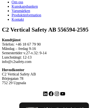
Om oss
Kunskapsbanken
Varumärken
Produktinformation
Kontakt
C2 Vertical Safety AB 556594-2595
Kundtjänst
Telefon: +46 18 67 79 90
Måndag – fredag 9-16
Semestertider v.27-v.32: 9-14
Lunchstängt: 12-13
info@c2safety.com
Huvudkontor
C2 Vertical Safety AB
Börjegatan 78
752 29 Uppsala
LinkedIn
Facebook
Instagram
YouTube