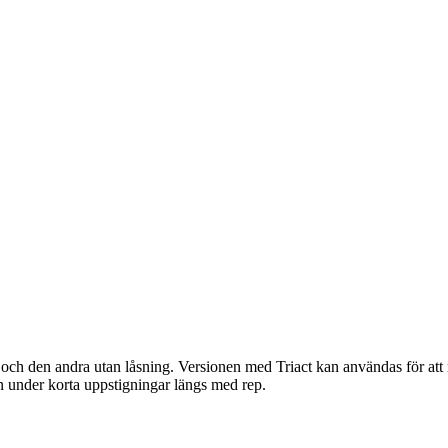
och den andra utan låsning. Versionen med Triact kan användas för att min
n under korta uppstigningar längs med rep.