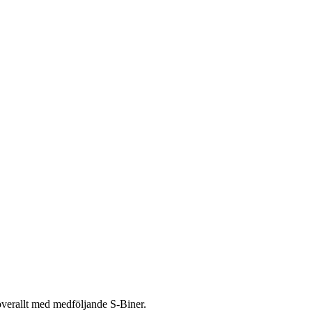
överallt med medföljande S-Biner.