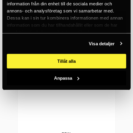
information från din enhet till de sociala medier och
Access 10,5 mm Unicore Black Löpmeter
annons- och analysföretag som vi samarbetar med.
Dessa kan i sin tur kombinera informationen med annan
41 SEK
information som du har tillhandahållit eller som de har
50+
samlat in när du har använt deras tjänster.
Visa detaljer
Tillåt alla
Anpassa