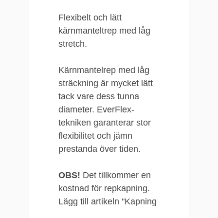
Flexibelt och lätt
kärnmanteltrep med låg
stretch.
Kärnmantelrep med låg
sträckning är mycket lätt
tack vare dess tunna
diameter. EverFlex-
tekniken garanterar stor
flexibilitet och jämn
prestanda över tiden.
OBS!
Det tillkommer en
kostnad för repkapning.
Lägg till artikeln "Kapning
av rep" som ligger under