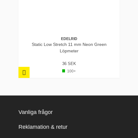
EDELRID
Static Low Stretch 11 mm Neon Green
Löpmeter
36 SEK
100+
Vanliga frågor
Reklamation & retur