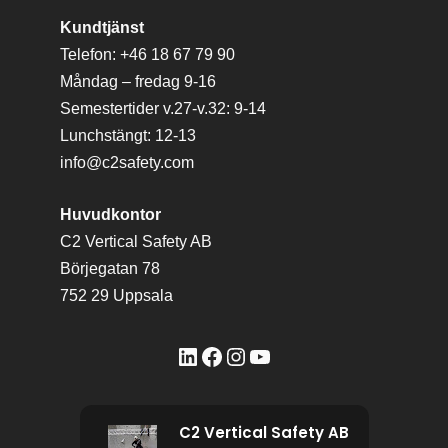
Kundtjänst
Telefon: +46 18 67 79 90
Måndag – fredag 9-16
Semestertider v.27-v.32: 9-14
Lunchstängt: 12-13
info@c2safety.com
Huvudkontor
C2 Vertical Safety AB
Börjegatan 78
752 29 Uppsala
LinkedIn
Facebook
Instagram
YouTube
C2 Vertical Safety AB