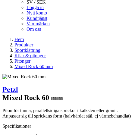
SV / SEK
Logga in
Nytt konto
Kundtjänst
Varumärken
Om oss
Hem
Produkter
Sportklättring
Kilar & pitonger
Pitonger
Mixed Rock 60 mm
Petzl
Mixed Rock 60 mm
Piton för tunna, parallellsidiga sprickor i kalksten eller granit.
Anpassar sig till sprickans form (halvhärdat stål, ej värmebehandlat)
Specifikationer