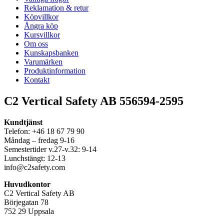
Reklamation & retur
Köpvillkor
Ångra köp
Kursvillkor
Om oss
Kunskapsbanken
Varumärken
Produktinformation
Kontakt
C2 Vertical Safety AB 556594-2595
Kundtjänst
Telefon: +46 18 67 79 90
Måndag – fredag 9-16
Semestertider v.27-v.32: 9-14
Lunchstängt: 12-13
info@c2safety.com
Huvudkontor
C2 Vertical Safety AB
Börjegatan 78
752 29 Uppsala