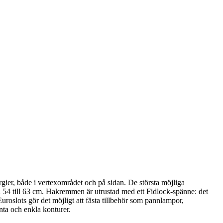
r, både i vertexområdet och på sidan. De största möjliga
54 till 63 cm. Hakremmen är utrustad med ett Fidlock-spänne: det
uroslots gör det möjligt att fästa tillbehör som pannlampor,
ta och enkla konturer.