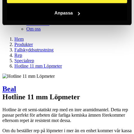
SV / SEK
Logga in
Nytt konto
Anpassa
Kundtjänst
Varumärken
Om oss
Hem
Produkter
Fallskyddsutrustning
Rep
Specialrep
Hotline 11 mm Löpmeter
Beal
Hotline 11 mm Löpmeter
Hotline är ett semi-statiskt rep med en inre aramidmantel. Detta rep
passar perfekt för arbeten där farliga kemiska ämnen förekommer
eftersom repet är resistent mot dessa.
Om du beställer rep på löpmeter i mer än en enhet kommer vår kassa