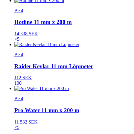
Beal
Hotline 11 mm x 200 m
14 338 SEK
<5
Beal
Raider Kevlar 11 mm Löpmeter
112 SEK
100+
Beal
Pro Water 11 mm x 200 m
11 532 SEK
<5