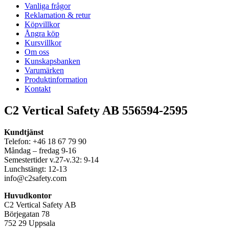
Vanliga frågor
Reklamation & retur
Köpvillkor
Ångra köp
Kursvillkor
Om oss
Kunskapsbanken
Varumärken
Produktinformation
Kontakt
C2 Vertical Safety AB 556594-2595
Kundtjänst
Telefon: +46 18 67 79 90
Måndag – fredag 9-16
Semestertider v.27-v.32: 9-14
Lunchstängt: 12-13
info@c2safety.com
Huvudkontor
C2 Vertical Safety AB
Börjegatan 78
752 29 Uppsala