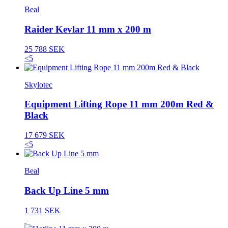
Beal
Raider Kevlar 11 mm x 200 m
25 788 SEK
<5
Skylotec
Equipment Lifting Rope 11 mm 200m Red &
Black
17 679 SEK
<5
Beal
Back Up Line 5 mm
1 731 SEK