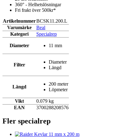
360° - Helhetslösningar
Fri frakt över 500kr*
Artikelnummer
BCSK11.200.L
Varumärke
Beal
Kategori
Specialrep
Diameter
11 mm
Diameter
Filter
Längd
200 meter
Längd
Löpmeter
Vikt
0.079 kg
EAN
3700288208576
Fler specialrep