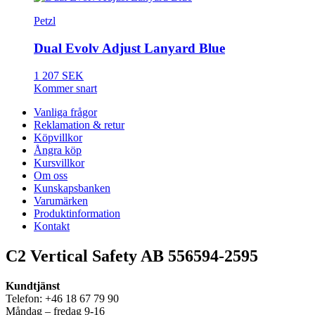
Petzl
Dual Evolv Adjust Lanyard Blue
1 207 SEK
Kommer snart
Vanliga frågor
Reklamation & retur
Köpvillkor
Ångra köp
Kursvillkor
Om oss
Kunskapsbanken
Varumärken
Produktinformation
Kontakt
C2 Vertical Safety AB 556594-2595
Kundtjänst
Telefon: +46 18 67 79 90
Måndag – fredag 9-16