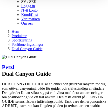
SV / SEK
Logga in
Nytt konto
Kundtjänst
Varumärken
Om oss
Hem
Produkter
Sportklättring
Positioneringsslingor
Dual Canyon Guide
Petzl
Dual Canyon Guide
DUAL CANYON GUIDE är en enkel och justerbar lanyard för dig
som utövar canyoning, både för guider och självständiga användare.
Den gör det lätt att säkra sig på en livlina med flera ankare och ger
bra positionering vid ett fast ankare. Den fästs direkt på CANYON
GUIDE-selens låsbara infästningspunkt. Tack vare den ergonomiska
ADJUST-justeraren kan längden på den justerbara armen snabbt