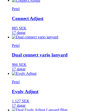
Petzl
Connect Adjust
885 SEK
17 dagar
Petzl
Dual connect vario lanyard
966 SEK
17 dagar
Petzl
Evolv Adjust
1 127 SEK
17 dagar