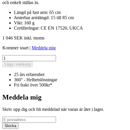
och enkelt ställas in.
Längd på fast arm: 65 cm
Justerbar armlängd: 15 till 85 cm
Vikt: 160 g
Certifieringar: CE EN 17520, UKCA
1 046 SEK
inkl. moms
Kommer snart
|
Meddela mig
Lägg i varukorg
25 års erfarenhet
360° - Helhetslösningar
Fri frakt över 500kr*
Meddela mig
Skriv upp dig och bli meddelad när varan är åter i lager.
Skicka