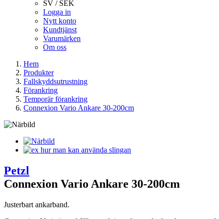
SV / SEK
Logga in
Nytt konto
Kundtjänst
Varumärken
Om oss
Hem
Produkter
Fallskyddsutrustning
Förankring
Temporär förankring
Connexion Vario Ankare 30-200cm
Petzl
Connexion Vario Ankare 30-200cm
Justerbart ankarband.