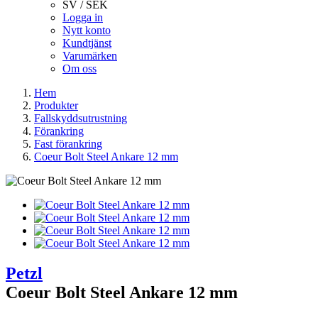
SV / SEK
Logga in
Nytt konto
Kundtjänst
Varumärken
Om oss
Hem
Produkter
Fallskyddsutrustning
Förankring
Fast förankring
Coeur Bolt Steel Ankare 12 mm
Petzl
Coeur Bolt Steel Ankare 12 mm