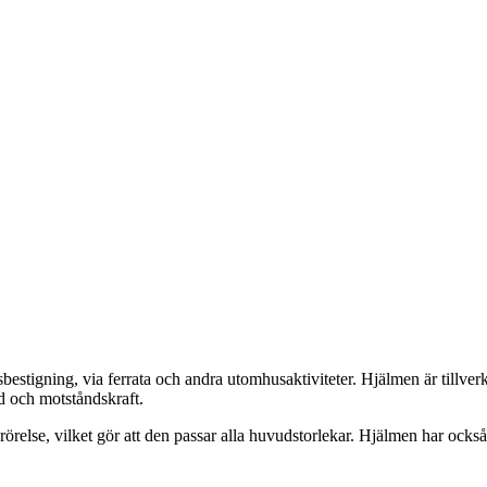
gsbestigning, via ferrata och andra utomhusaktiviteter. Hjälmen är til
d och motståndskraft.
lse, vilket gör att den passar alla huvudstorlekar. Hjälmen har också e