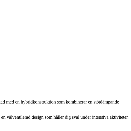
lverkad med en hybridkonstruktion som kombinerar en stötdämpande
n välventilerad design som håller dig sval under intensiva aktiviteter.