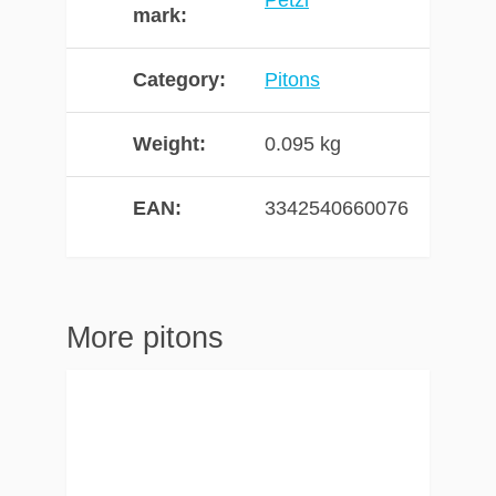
mark
Category
Pitons
Weight
0.095 kg
EAN
3342540660076
More pitons