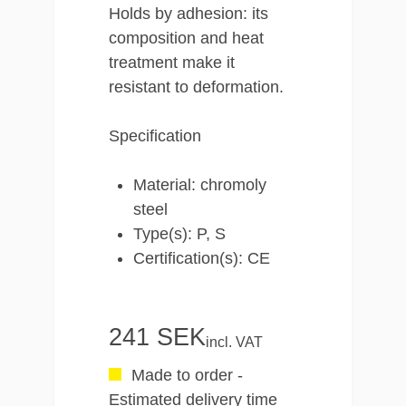
Holds by adhesion: its
composition and heat
treatment make it
resistant to deformation.
Specification
Material: chromoly
steel
Type(s): P, S
Certification(s): CE
241 SEK
incl. VAT
Made to order -
Estimated delivery time