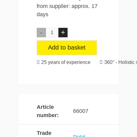
from supplier: approx. 17
days
Add to basket
25 years of experience
360° - Holistic 
Article
66007
number
Trade
Petzl