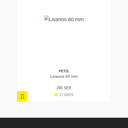
PETZL
Livanos 60 mm
290 SEK
17 DAYS