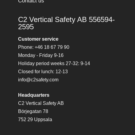
Contact us
C2 Vertical Safety AB 556594-
2595
Customer service
Phone: +46 18 67 79 90
Monday - Friday 9-16
Holiday period weeks 27-32: 9-14
Closed for lunch: 12-13
info@c2safety.com
Headquarters
C2 Vertical Safety AB
Börjegatan 78
752 29 Uppsala