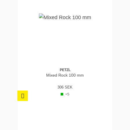
PETZL
Mixed Rock 100 mm
306 SEK
<5