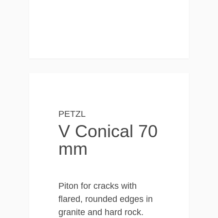
PETZL
V Conical 70
mm
Piton for cracks with
flared, rounded edges in
granite and hard rock.