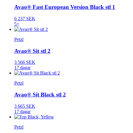
Avao® Fast European Version Black stl 1
6 237 SEK
5+
Petzl
Avao® Sit stl 2
3 566 SEK
17 dagar
Petzl
Avao® Sit Black stl 2
3 665 SEK
17 dagar
Petzl