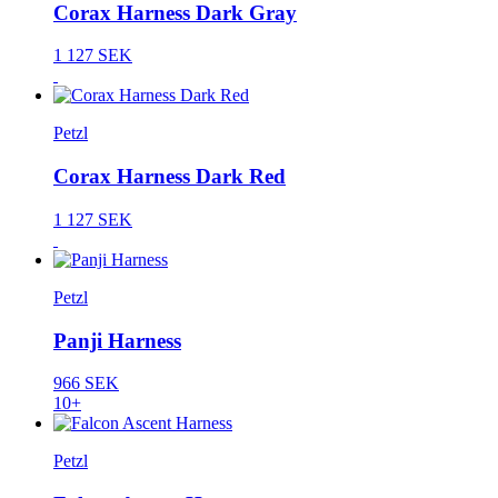
Corax Harness Dark Gray
1 127 SEK
Petzl
Corax Harness Dark Red
1 127 SEK
Petzl
Panji Harness
966 SEK
10+
Petzl