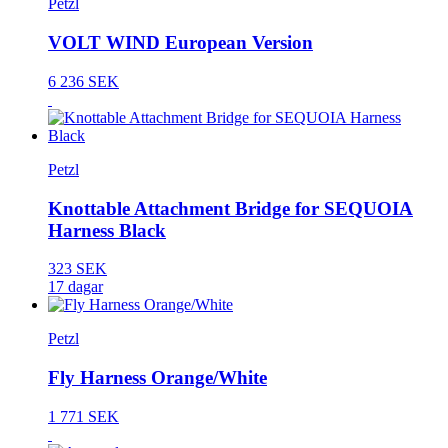
Petzl
VOLT WIND European Version
6 236 SEK
Petzl
Knottable Attachment Bridge for SEQUOIA
Harness Black
323 SEK
17 dagar
Petzl
Fly Harness Orange/White
1 771 SEK