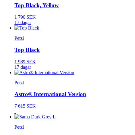
Top Black, Yellow
1 790 SEK
17 dagar
Petzl
Top Black
1 989 SEK
17 dagar
Petzl
Astro® International Version
7 615 SEK
Petzl