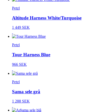
Petzl
Altitude Harness White/Turquoise
1 449 SEK
Petzl
Tour Harness Blue
966 SEK
Petzl
Sama sele grå
1 288 SEK