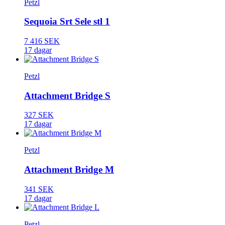
Petzl
Sequoia Srt Sele stl 1
7 416 SEK
17 dagar
Petzl
Attachment Bridge S
327 SEK
17 dagar
Petzl
Attachment Bridge M
341 SEK
17 dagar
Petzl