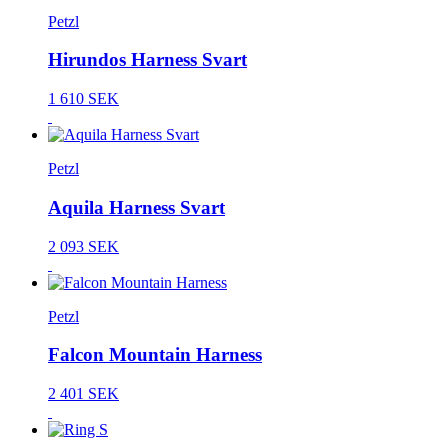
Petzl
Hirundos Harness Svart
1 610 SEK
Petzl
Aquila Harness Svart
2 093 SEK
Petzl
Falcon Mountain Harness
2 401 SEK