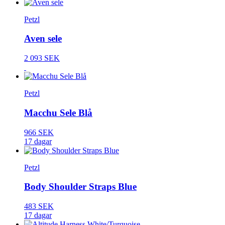
Petzl
Aven sele
2 093 SEK
Petzl
Macchu Sele Blå
966 SEK
17 dagar
Petzl
Body Shoulder Straps Blue
483 SEK
17 dagar