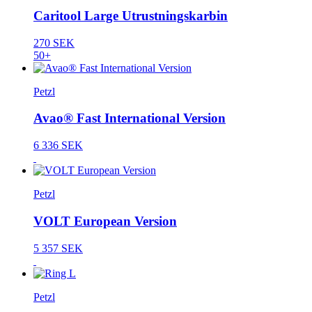
Caritool Large Utrustningskarbin
270 SEK
50+
Petzl
Avao® Fast International Version
6 336 SEK
Petzl
VOLT European Version
5 357 SEK
Petzl