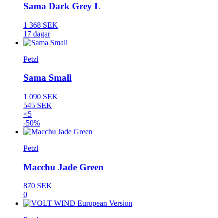
Sama Dark Grey L
1 368 SEK
17 dagar
Petzl
Sama Small
1 090 SEK
545 SEK
<5
-50%
Petzl
Macchu Jade Green
870 SEK
0