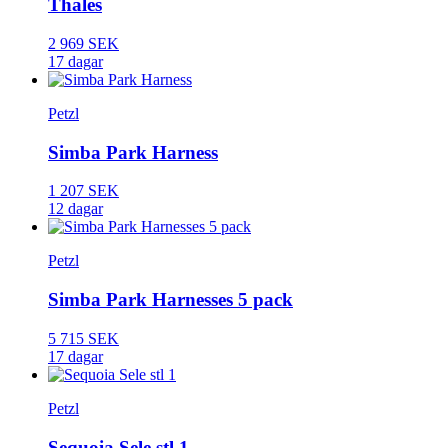
Thales
2 969 SEK
17 dagar
Petzl
Simba Park Harness
1 207 SEK
12 dagar
Petzl
Simba Park Harnesses 5 pack
5 715 SEK
17 dagar
Petzl
Sequoia Sele stl 1