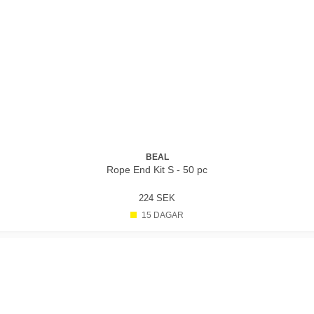
BEAL
Rope End Kit S - 50 pc
224 SEK
15 DAGAR