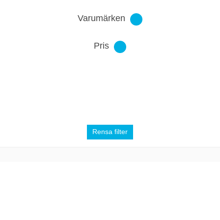
Varumärken
Pris
Rensa filter