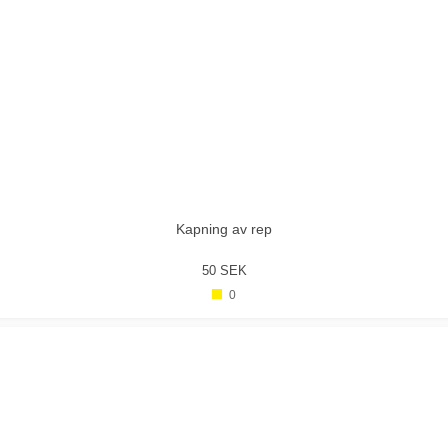
Kapning av rep
50 SEK
0