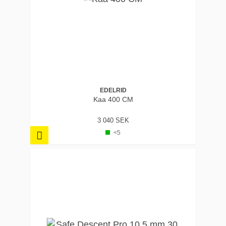
EDELRID
Kaa 400 CM
3 040 SEK
<5