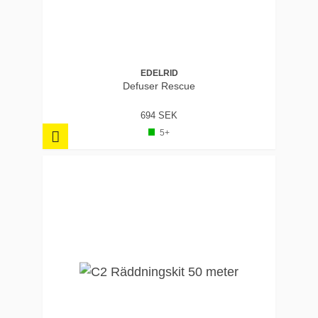
EDELRID
Defuser Rescue
694 SEK
5+