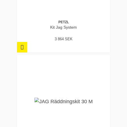
PETZL
Kit Jag System
3 864 SEK