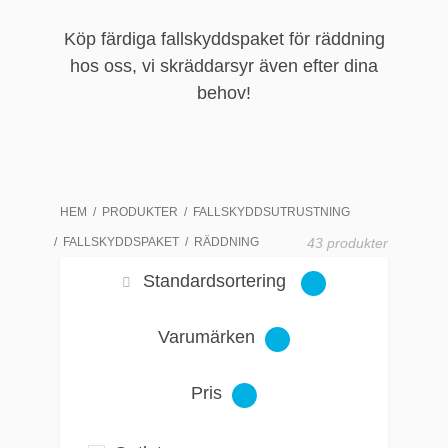
Köp färdiga fallskyddspaket för räddning
hos oss, vi skräddarsyr även efter dina
behov!
HEM
PRODUKTER
FALLSKYDDSUTRUSTNING
FALLSKYDDSPAKET
RÄDDNING
43 produkter
Standardsortering
Varumärken
Pris