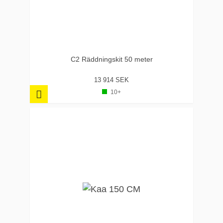
C2 Räddningskit 50 meter
13 914 SEK
10+