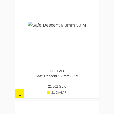
EDELRID
Safe Descent 9,8mm 30 M
21 601 SEK
21 DAGAR