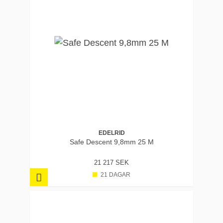
EDELRID
Safe Descent 9,8mm 25 M
21 217 SEK
21 DAGAR