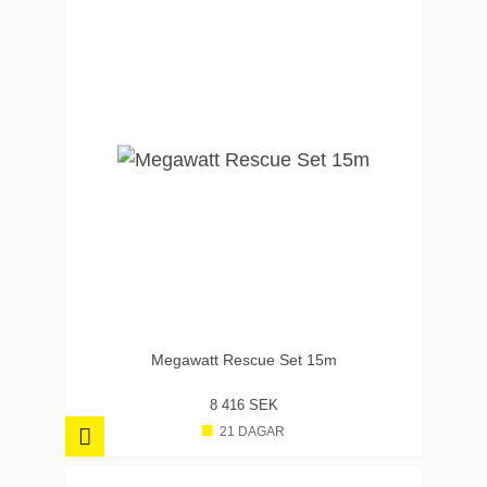
Megawatt Rescue Set 15m
8 416 SEK
21 DAGAR