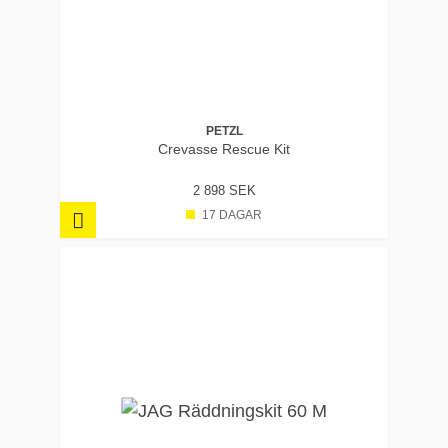
PETZL
Crevasse Rescue Kit
2 898 SEK
17 DAGAR