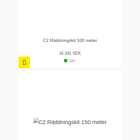
C2 Räddningskit 100 meter
16 341 SEK
10+