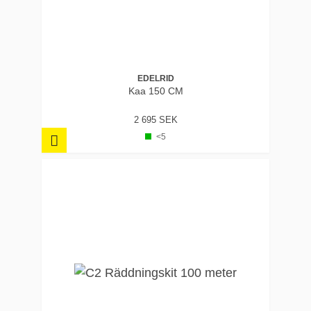
EDELRID
Kaa 150 CM
2 695 SEK
<5