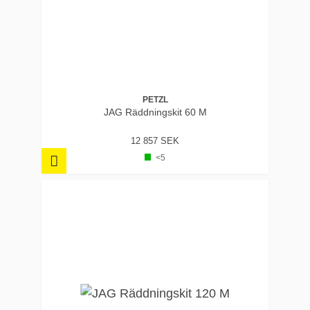
PETZL
JAG Räddningskit 60 M
12 857 SEK
<5