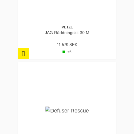
PETZL
JAG Räddningskit 30 M
11 579 SEK
<5