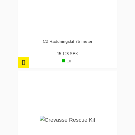
C2 Räddningskit 75 meter
15 128 SEK
10+