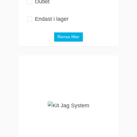
Outlet
Endast i lager
Rensa filter