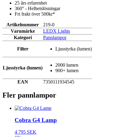
25 års erfarenhet
360° - Helhetslösningar
Fri frakt över 500kr*
Artikelnummer
219-0
Varumärke
LEDX Lights
Kategori
Pannlampor
Filter
Ljusstyrka (lumen)
2000 lumen
Ljusstyrka (lumen)
900+ lumen
EAN
7350111934545
Fler pannlampor
Cobra G4 Lamp
4 795 SEK