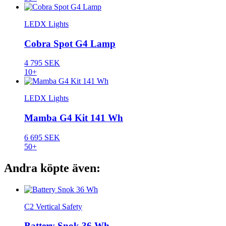
LEDX Lights
Cobra Spot G4 Lamp
4 795 SEK
10+
LEDX Lights
Mamba G4 Kit 141 Wh
6 695 SEK
50+
Andra köpte även:
C2 Vertical Safety
Battery Snok 36 Wh