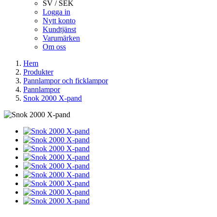
SV / SEK
Logga in
Nytt konto
Kundtjänst
Varumärken
Om oss
Hem
Produkter
Pannlampor och ficklampor
Pannlampor
Snok 2000 X-pand