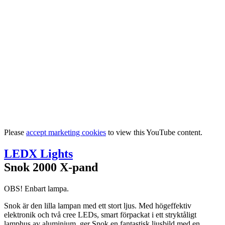
Please
accept marketing cookies
to view this YouTube content.
LEDX Lights
Snok 2000 X-pand
OBS! Enbart lampa.
Snok är den lilla lampan med ett stort ljus. Med högeffektiv
elektronik och två cree LEDs, smart förpackat i ett stryktåligt
lamphus av aluminium, ger Snok en fantastisk ljusbild med en