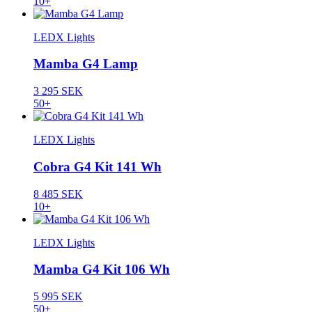
10+
LEDX Lights
Mamba G4 Lamp
3 295 SEK
50+
LEDX Lights
Cobra G4 Kit 141 Wh
8 485 SEK
10+
LEDX Lights
Mamba G4 Kit 106 Wh
5 995 SEK
50+