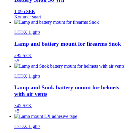
1 095 SEK
Kommer snart
LEDX Lights
Lamp and battery mount for firearms Snok
295 SEK
<5
LEDX Lights
Lamp and Snok battery mount for helmets
with air vents
345 SEK
<5
LEDX Lights