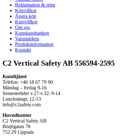
Reklamation & retur
Köpvillkor
Ångra köp
Kursvillkor
Om oss
Kunskapsbanken
Varumärken
Produktinformation
Kontakt
C2 Vertical Safety AB 556594-2595
Kundtjänst
Telefon: +46 18 67 79 90
Måndag – fredag 9-16
Semestertider v.27-v.32: 9-14
Lunchstängt: 12-13
info@c2safety.com
Huvudkontor
C2 Vertical Safety AB
Börjegatan 78
752 29 Uppsala