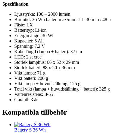
Specifikation
Ljusstyrka: 100 – 2000 lumen
Brinntid, 36 Wh batteri max/min : 1 h 30 min / 48 h
Fäste: LX
Batterityp: Li-ion
Energimängd: 36 Wh
Kapacitet: 5 Ah
Spänning: 7,2 V
Kabellängd (lampa + batteri): 37 cm
LED: 2 st cree
Storlek lamphus: 66 x 52 x 29 mm
Storlek batteri: 88 x 50 x 36 mm
Vikt lampa: 71 g
Vikt batteri: 200 g
Vikt lampa + huvudställning: 125 g
Total vikt (lampa + huvudställning + batteri): 325 g
Vattenresistens: IP65
Garanti: 3 år
Kompatibla tillbehör
Battery S 36 Wh