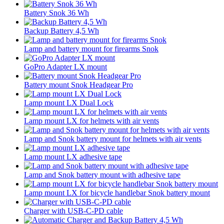
Battery Snok 36 Wh
Backup Battery 4,5 Wh
Lamp and battery mount for firearms Snok
GoPro Adapter LX mount
Battery mount Snok Headgear Pro
Lamp mount LX Dual Lock
Lamp mount LX for helmets with air vents
Lamp and Snok battery mount for helmets with air vents
Lamp mount LX adhesive tape
Lamp and Snok battery mount with adhesive tape
Lamp mount LX for bicycle handlebar Snok battery mount
Charger with USB-C-PD cable