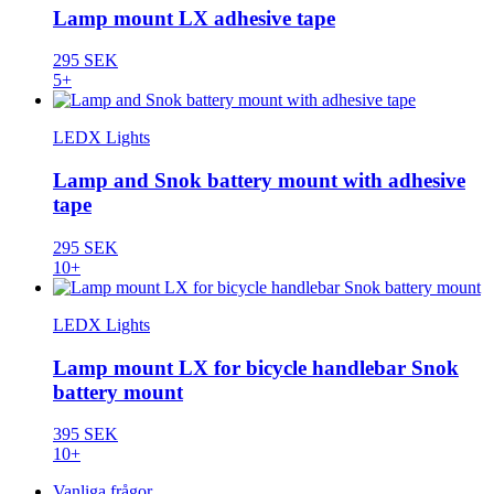
Lamp mount LX adhesive tape
295 SEK
5+
LEDX Lights
Lamp and Snok battery mount with adhesive
tape
295 SEK
10+
LEDX Lights
Lamp mount LX for bicycle handlebar Snok
battery mount
395 SEK
10+
Vanliga frågor