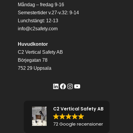
Måndag – fredag 9-16
Semestertider v.27-v.32: 9-14
Lunchstängt: 12-13
info@c2safety.com
Huvudkontor
C2 Vertical Safety AB
Börjegatan 78
752 29 Uppsala
LinkedIn
Facebook
Instagram
YouTube
C2 Vertical Safety AB
72 Google recensioner