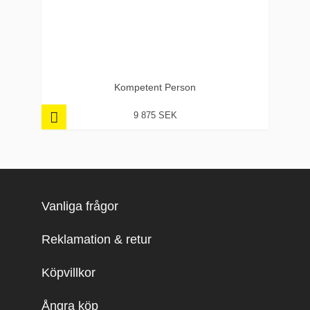
Kompetent Person
9 875 SEK
Vanliga frågor
Reklamation & retur
Köpvillkor
Ångra köp