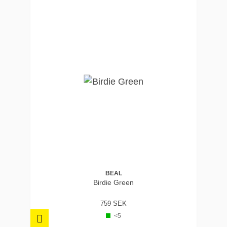
BEAL
Birdie Green
759 SEK
<5