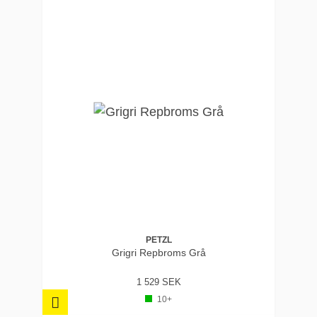
PETZL
Grigri Repbroms Grå
1 529 SEK
10+