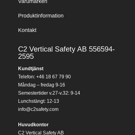
Varumärken
Produktinformation
Kontakt
C2 Vertical Safety AB 556594-
2595
Kundtjänst
Telefon: +46 18 67 79 90
Måndag – fredag 9-16
Semestertider v.27-v.32: 9-14
Lunchstängt: 12-13
info@c2safety.com
Huvudkontor
C2 Vertical Safety AB