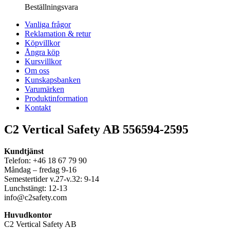
Beställningsvara
Vanliga frågor
Reklamation & retur
Köpvillkor
Ångra köp
Kursvillkor
Om oss
Kunskapsbanken
Varumärken
Produktinformation
Kontakt
C2 Vertical Safety AB 556594-2595
Kundtjänst
Telefon: +46 18 67 79 90
Måndag – fredag 9-16
Semestertider v.27-v.32: 9-14
Lunchstängt: 12-13
info@c2safety.com
Huvudkontor
C2 Vertical Safety AB