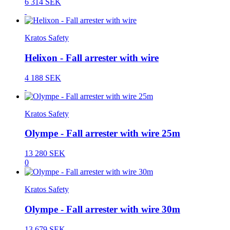
6 314 SEK
Kratos Safety
Helixon - Fall arrester with wire
4 188 SEK
Kratos Safety
Olympe - Fall arrester with wire 25m
13 280 SEK
0
Kratos Safety
Olympe - Fall arrester with wire 30m
13 679 SEK