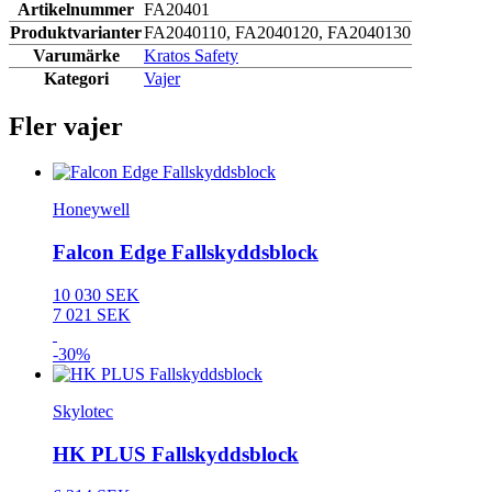
Artikelnummer
FA20401
Produktvarianter
FA2040110, FA2040120, FA2040130
Varumärke
Kratos Safety
Kategori
Vajer
Fler vajer
Honeywell
Falcon Edge Fallskyddsblock
10 030 SEK
7 021 SEK
-30%
Skylotec
HK PLUS Fallskyddsblock