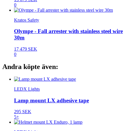
0
Kratos Safety
Olympe - Fall arrester with stainless steel wire
30m
17 479 SEK
0
Andra köpte även:
LEDX Lights
Lamp mount LX adhesive tape
295 SEK
5+