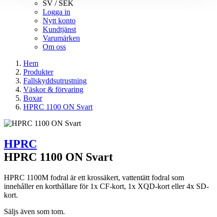
SV / SEK
Logga in
Nytt konto
Kundtjänst
Varumärken
Om oss
Hem
Produkter
Fallskyddsutrustning
Väskor & förvaring
Boxar
HPRC 1100 ON Svart
HPRC
HPRC 1100 ON Svart
HPRC 1100M fodral är ett krossäkert, vattentätt fodral som
innehåller en korthållare för 1x CF-kort, 1x XQD-kort eller 4x SD-
kort.
Säljs även som tom.