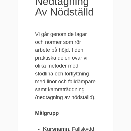
Nedtagning
Av Nödställd
Vi går genom de lagar
och normer som rör
arbete på höjd. I den
praktiska delen övar vi
olika metoder med
stödlina och förflyttning
med linor och falldämpare
samt kamraträddning
(nedtagning av nödställd).
Målgrupp
Kursnamn
: Fallskydd