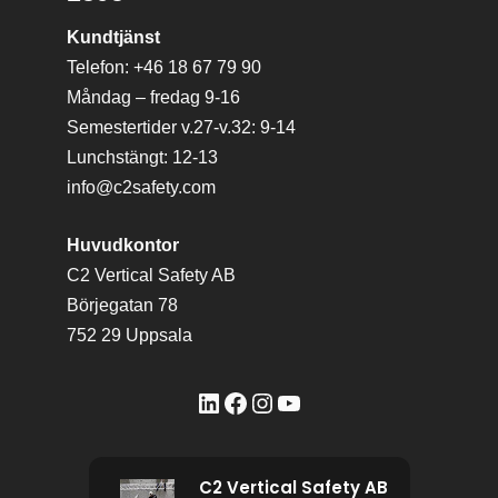
Kundtjänst
Telefon: +46 18 67 79 90
Måndag – fredag 9-16
Semestertider v.27-v.32: 9-14
Lunchstängt: 12-13
info@c2safety.com
Huvudkontor
C2 Vertical Safety AB
Börjegatan 78
752 29 Uppsala
LinkedIn
Facebook
Instagram
YouTube
C2 Vertical Safety AB